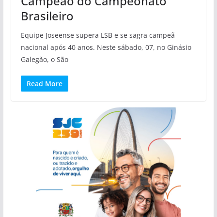
Campeão do Campeonato
Brasileiro
Equipe Joseense supera LSB e se sagra campeã
nacional após 40 anos. Neste sábado, 07, no Ginásio
Galegão, o São
Read More