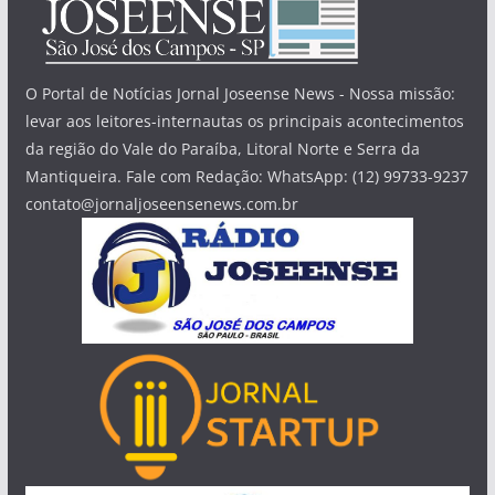
O Portal de Notícias Jornal Joseense News - Nossa missão:
levar aos leitores-internautas os principais acontecimentos
da região do Vale do Paraíba, Litoral Norte e Serra da
Mantiqueira. Fale com Redação: WhatsApp: (12) 99733-9237
contato@jornaljoseensenews.com.br