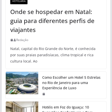
HOTELARIA
Onde se hospedar em Natal:
guia para diferentes perfis de
viajantes
Redação
Natal, capital do Rio Grande do Norte, é conhecida
por suas praias paradisíacas, clima tropical e rica
cultura local. Ao
Como Escolher um Hotel 5 Estrelas
no Rio de Janeiro para uma
Experiência de Luxo
Hotéis em Foz do Iguaçu: 10