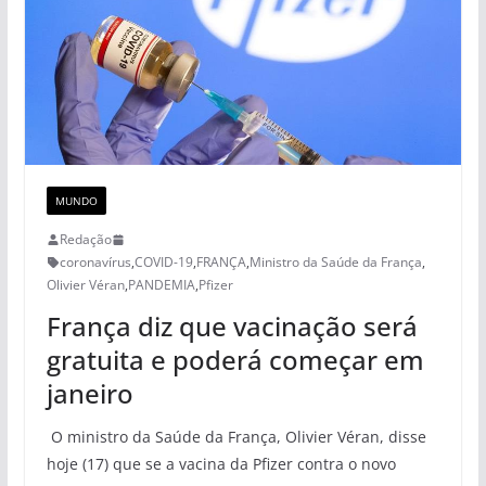
MUNDO
Redação
coronavírus
,
COVID-19
,
FRANÇA
,
Ministro da Saúde da França
,
Olivier Véran
,
PANDEMIA
,
Pfizer
França diz que vacinação será
gratuita e poderá começar em
janeiro
O ministro da Saúde da França, Olivier Véran, disse
hoje (17) que se a vacina da Pfizer contra o novo