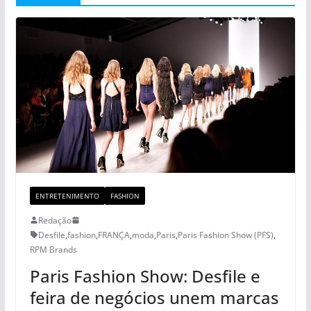
ENTRETENIMENTO
FASHION
Redação
Desfile
,
fashion
,
FRANÇA
,
moda
,
Paris
,
Paris Fashion Show (PFS)
,
RPM Brands
Paris Fashion Show: Desfile e
feira de negócios unem marcas