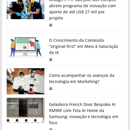
abrem programa de inovação com
aporte de até US$ 27 mil por
projeto
O Crescimento do Conteúdo
“original-first” em Meio à Saturação
da IA
Como acompanhar os avanços da
tecnologia em Marketing?
Geladeira French Door Bespoke AI
RM90F com Tela AI Home da
Samsung: inovação e tecnologia em
foco