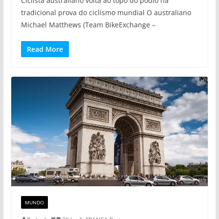
Ciclista australiano volta ao topo do pódio na
tradicional prova do ciclismo mundial O australiano
Michael Matthews (Team BikeExchange –
Read More
MUNDO