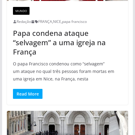
MUNDO
Redação
FRANÇA
,
NICE
,
papa francisco
Papa condena ataque
“selvagem” a uma igreja na
França
O papa Francisco condenou como “selvagem”
um ataque no qual três pessoas foram mortas em
uma igreja em Nice, na França, nesta
Read More