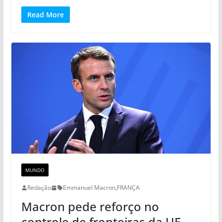
Read More
MUNDO
Redação
Emmanuel Macron
,
FRANÇA
Macron pede reforço no
controle de fronteiras da UE