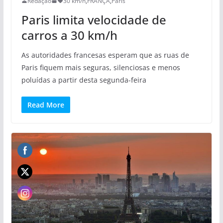
Redação
30 km/h
,
FRANÇA
,
Paris
Paris limita velocidade de
carros a 30 km/h
As autoridades francesas esperam que as ruas de
Paris fiquem mais seguras, silenciosas e menos
poluídas a partir desta segunda-feira
Read More