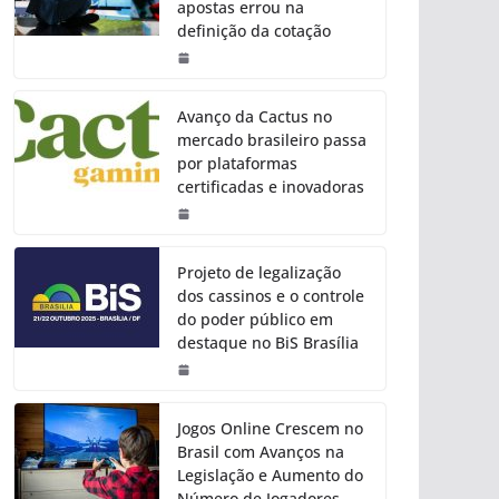
apostas errou na
definição da cotação
Avanço da Cactus no
mercado brasileiro passa
por plataformas
certificadas e inovadoras
Projeto de legalização
dos cassinos e o controle
do poder público em
destaque no BiS Brasília
Jogos Online Crescem no
Brasil com Avanços na
Legislação e Aumento do
Número de Jogadores