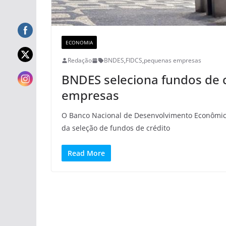
ECONOMIA
Redação
BNDES
,
FIDCS
,
pequenas empresas
BNDES seleciona fundos de 
empresas
O Banco Nacional de Desenvolvimento Econômico 
da seleção de fundos de crédito
Read More