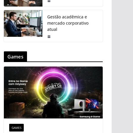
Gestão acadêmica e
mercado corporativo
atual
Games
GAMES