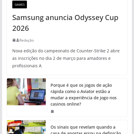
GAMES
Samsung anuncia Odyssey Cup
2026
Redação
Nova edição do campeonato de Counter-Strike 2 abre
as inscrições no dia 2 de março para amadores e
profissionais A
Porque é que os jogos de ação
rápida como o Aviator estão a
mudar a experiência de jogo nos
casinos online?
Os sinais que revelam quando a
casa de apostas errou na definição