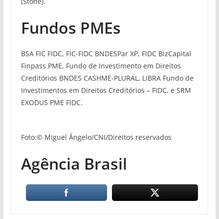
(Stone).
Fundos PMEs
BSA FIC FIDC, FIC-FIDC BNDESPar XP, FIDC BizCapital
Finpass PME, Fundo de Investimento em Direitos
Creditórios BNDES CASHME-PLURAL, LIBRA Fundo de
Investimentos em Direitos Creditórios – FIDC, e SRM
EXODUS PME FIDC.
Foto:© Miguel Ângelo/CNI/Direitos reservados
Agência Brasil