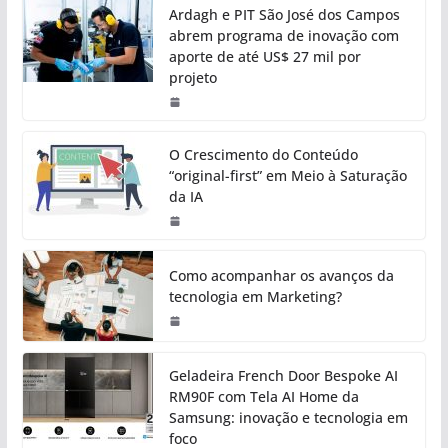
Ardagh e PIT São José dos Campos
abrem programa de inovação com
aporte de até US$ 27 mil por
projeto
O Crescimento do Conteúdo
“original-first” em Meio à Saturação
da IA
Como acompanhar os avanços da
tecnologia em Marketing?
Geladeira French Door Bespoke AI
RM90F com Tela AI Home da
Samsung: inovação e tecnologia em
foco