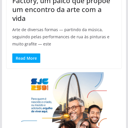
Factory, um palco que propõe
um encontro da arte com a
vida
Arte de diversas formas — partindo da música,
seguindo pelas performances de rua às pinturas e
muito grafite — este
Read More