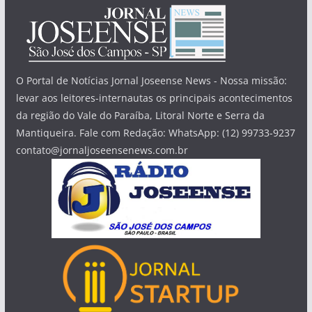
O Portal de Notícias Jornal Joseense News - Nossa missão:
levar aos leitores-internautas os principais acontecimentos
da região do Vale do Paraíba, Litoral Norte e Serra da
Mantiqueira. Fale com Redação: WhatsApp: (12) 99733-9237
contato@jornaljoseensenews.com.br