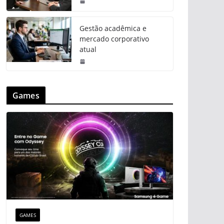
Gestão acadêmica e
mercado corporativo
atual
Games
GAMES