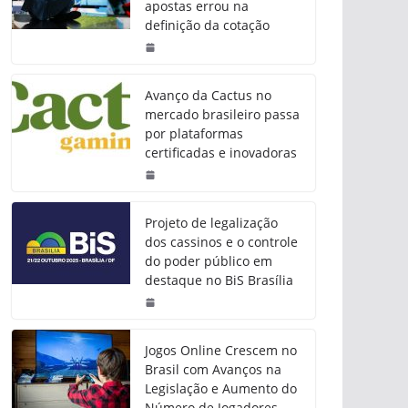
apostas errou na
definição da cotação
Avanço da Cactus no
mercado brasileiro passa
por plataformas
certificadas e inovadoras
Projeto de legalização
dos cassinos e o controle
do poder público em
destaque no BiS Brasília
Jogos Online Crescem no
Brasil com Avanços na
Legislação e Aumento do
Número de Jogadores