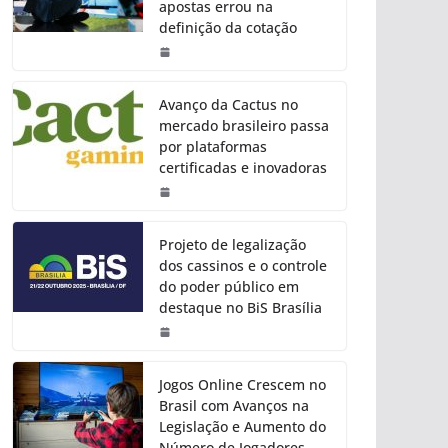
apostas errou na
definição da cotação
Avanço da Cactus no
mercado brasileiro passa
por plataformas
certificadas e inovadoras
Projeto de legalização
dos cassinos e o controle
do poder público em
destaque no BiS Brasília
Jogos Online Crescem no
Brasil com Avanços na
Legislação e Aumento do
Número de Jogadores