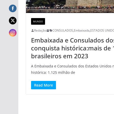
MUNDO
Redação
CONSULADOS
,
Embaixada
,
ESTADOS UNID
Embaixada e Consulados do
conquista histórica:mais de 
brasileiros em 2023
A Embaixada e Consulados dos Estados Unidos n
histórica: 1.125 milhão de
Read More