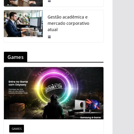
Gestão acadêmica e
mercado corporativo
atual
Games
GAMES