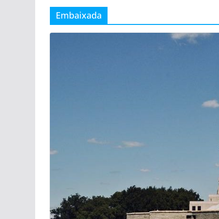
Embaixada