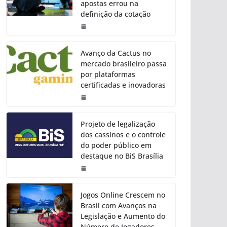
apostas errou na
definição da cotação
Avanço da Cactus no
mercado brasileiro passa
por plataformas
certificadas e inovadoras
Projeto de legalização
dos cassinos e o controle
do poder público em
destaque no BiS Brasília
Jogos Online Crescem no
Brasil com Avanços na
Legislação e Aumento do
Número de Jogadores