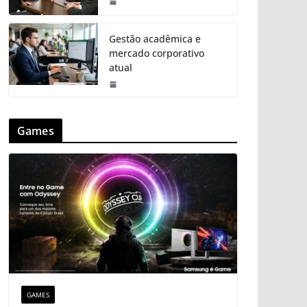
Gestão acadêmica e
mercado corporativo
atual
Games
GAMES