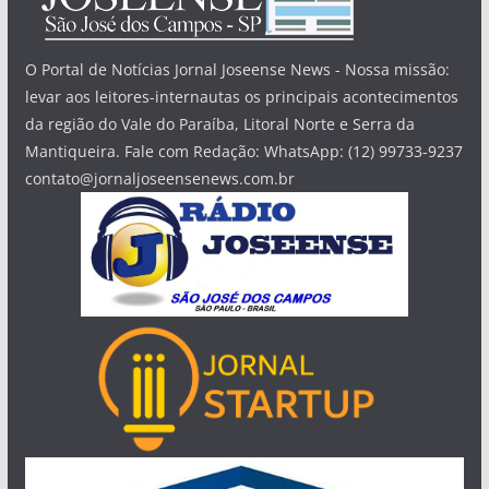
O Portal de Notícias Jornal Joseense News - Nossa missão:
levar aos leitores-internautas os principais acontecimentos
da região do Vale do Paraíba, Litoral Norte e Serra da
Mantiqueira. Fale com Redação: WhatsApp: (12) 99733-9237
contato@jornaljoseensenews.com.br