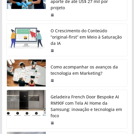
aporte de até US$ 27 mil por
projeto
O Crescimento do Conteúdo
“original-first” em Meio à Saturação
da IA
Como acompanhar os avanços da
tecnologia em Marketing?
Geladeira French Door Bespoke AI
RM90F com Tela AI Home da
Samsung: inovação e tecnologia em
foco