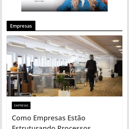
Empresas
EMPRESAS
Como Empresas Estão
Estruturando Processos