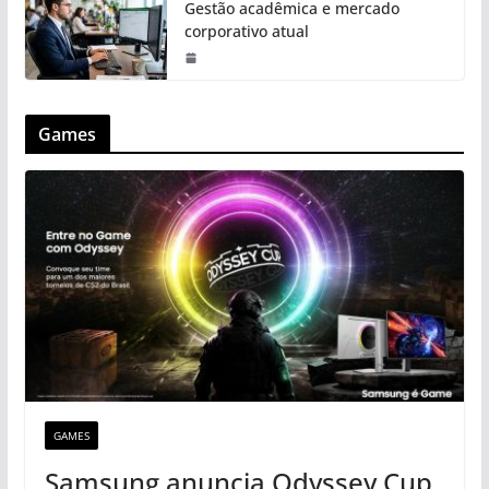
Gestão acadêmica e mercado
corporativo atual
Games
GAMES
Samsung anuncia Odyssey Cup