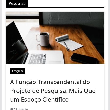
Pesquisa
PESQUISA
A Função Transcendental do
Projeto de Pesquisa: Mais Que
um Esboço Científico
Redação