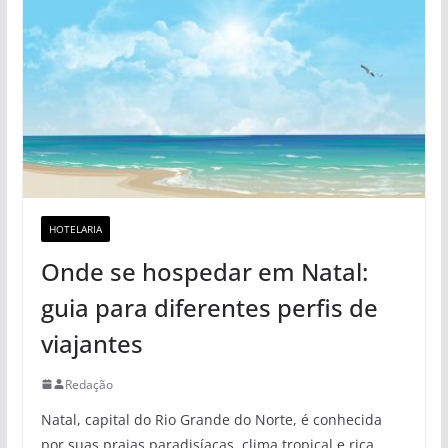
HOTELARIA
Onde se hospedar em Natal:
guia para diferentes perfis de
viajantes
Redação
Natal, capital do Rio Grande do Norte, é conhecida
por suas praias paradisíacas, clima tropical e rica