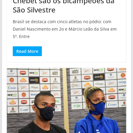
Chebet são os bicampeões da
São Silvestre
Brasil se destaca com cinco atletas no pódio: com
Daniel Nascimento em 2o e Márcio Leão da Silva em
5º. Entre
Read More