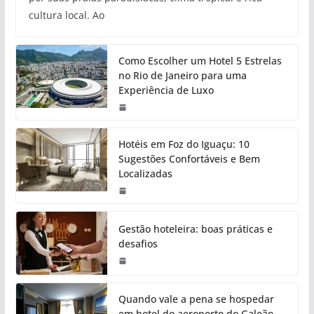
cultura local. Ao
Como Escolher um Hotel 5 Estrelas
no Rio de Janeiro para uma
Experiência de Luxo
Hotéis em Foz do Iguaçu: 10
Sugestões Confortáveis e Bem
Localizadas
Gestão hoteleira: boas práticas e
desafios
Quando vale a pena se hospedar
em hotel do aeroporto do Galeão