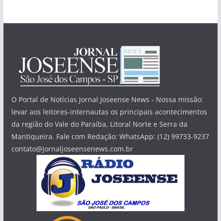
O Portal de Notícias Jornal Joseense News - Nossa missão:
levar aos leitores-internautas os principais acontecimentos
da região do Vale do Paraíba, Litoral Norte e Serra da
Mantiqueira. Fale com Redação: WhatsApp: (12) 99733-9237
contato@jornaljoseensenews.com.br