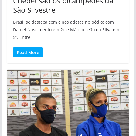
Chebet são os bicampeões da
São Silvestre
Brasil se destaca com cinco atletas no pódio: com
Daniel Nascimento em 2o e Márcio Leão da Silva em
5º. Entre
Read More