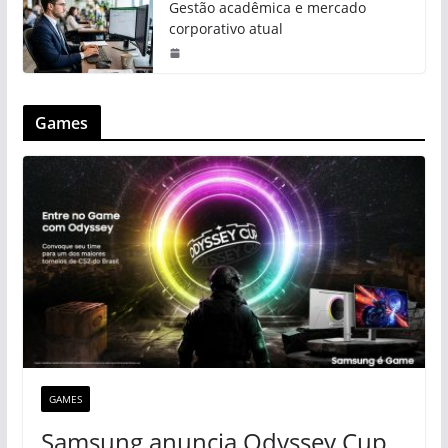
Gestão acadêmica e mercado
corporativo atual
Games
GAMES
Samsung anuncia Odyssey Cup