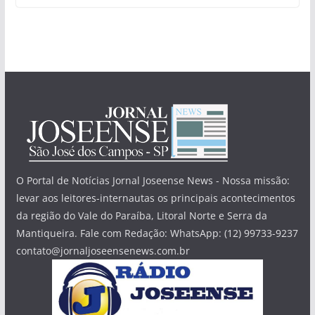
O Portal de Notícias Jornal Joseense News - Nossa missão:
levar aos leitores-internautas os principais acontecimentos
da região do Vale do Paraíba, Litoral Norte e Serra da
Mantiqueira. Fale com Redação: WhatsApp: (12) 99733-9237
contato@jornaljoseensenews.com.br