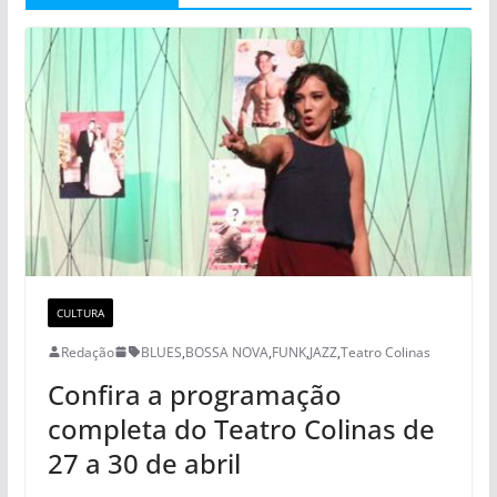
CULTURA
Redação
BLUES
,
BOSSA NOVA
,
FUNK
,
JAZZ
,
Teatro Colinas
Confira a programação
completa do Teatro Colinas de
27 a 30 de abril