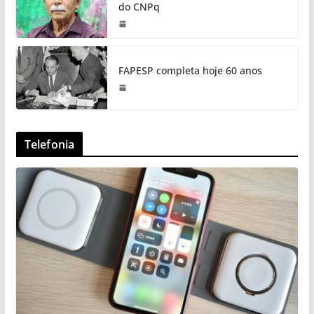
do CNPq
FAPESP completa hoje 60 anos
Telefonia