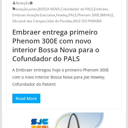
Redação
aviação
,
avion
,
BOSSA NOVA
,
Cofundador do PALS
,
Embraer
,
Embraer Aviação Executiva
,
Howley
,
PALS
,
Phenom 300E
,
RMVALE
,
São José dos Campos
,
Vale do Paraíba
,
VALE DO PARAIBA
Embraer entrega primeiro
Phenom 300E com novo
interior Bossa Nova para o
Cofundador do PALS
A Embraer entregou hoje o primeiro Phenom 300E
com o novo interior Bossa Nova para Joe Howley,
Cofundador do Patient
Read More