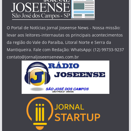
O Portal de Notícias Jornal Joseense News - Nossa missão:
levar aos leitores-internautas os principais acontecimentos
da região do Vale do Paraíba, Litoral Norte e Serra da
Mantiqueira. Fale com Redação: WhatsApp: (12) 99733-9237
contato@jornaljoseensenews.com.br