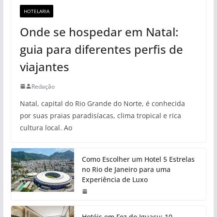
HOTELARIA
Onde se hospedar em Natal:
guia para diferentes perfis de
viajantes
Redação
Natal, capital do Rio Grande do Norte, é conhecida
por suas praias paradisíacas, clima tropical e rica
cultura local. Ao
Como Escolher um Hotel 5 Estrelas
no Rio de Janeiro para uma
Experiência de Luxo
Hotéis em Foz do Iguaçu: 10