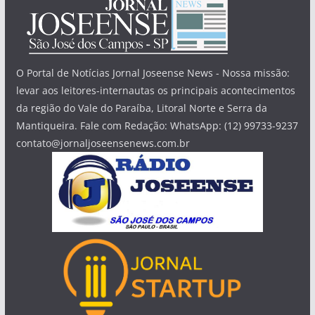
O Portal de Notícias Jornal Joseense News - Nossa missão:
levar aos leitores-internautas os principais acontecimentos
da região do Vale do Paraíba, Litoral Norte e Serra da
Mantiqueira. Fale com Redação: WhatsApp: (12) 99733-9237
contato@jornaljoseensenews.com.br