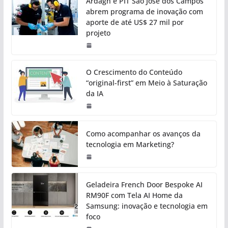
Ardagh e PIT São José dos Campos
abrem programa de inovação com
aporte de até US$ 27 mil por
projeto
O Crescimento do Conteúdo
“original-first” em Meio à Saturação
da IA
Como acompanhar os avanços da
tecnologia em Marketing?
Geladeira French Door Bespoke AI
RM90F com Tela AI Home da
Samsung: inovação e tecnologia em
foco