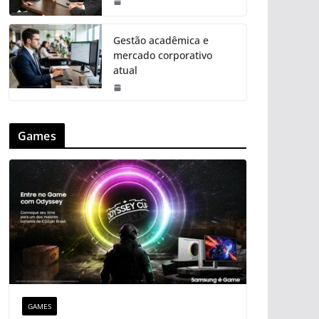
Gestão acadêmica e
mercado corporativo
atual
Games
GAMES