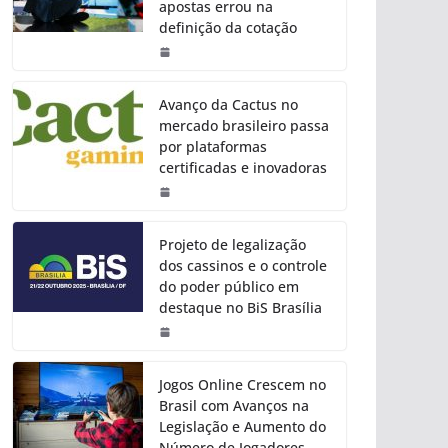
apostas errou na
definição da cotação
Avanço da Cactus no
mercado brasileiro passa
por plataformas
certificadas e inovadoras
Projeto de legalização
dos cassinos e o controle
do poder público em
destaque no BiS Brasília
Jogos Online Crescem no
Brasil com Avanços na
Legislação e Aumento do
Número de Jogadores