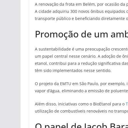
A renovação da frota em Belém, por ocasião da 
A cidade adquiriu 300 novos ônibus equipados c
transporte público e beneficiando diretamente o
Promoção de um ambi
A sustentabilidade é uma preocupação crescente
um papel central nesse cenário. A adoção de ôn
etanol, contribui para a redução significativa d
têm sido implementados nesse sentido.
O projeto da EMTU em São Paulo, por exemplo, 
vapor d’água, eliminando a emissão de poluente
Além disso, iniciativas como o BioEtanol para o
T
utilização de combustíveis renováveis no transpo
O papel de Jacob Bara