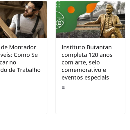
 de Montador
Instituto Butantan
veis: Como Se
completa 120 anos
car no
com arte, selo
do de Trabalho
comemorativo e
eventos especiais