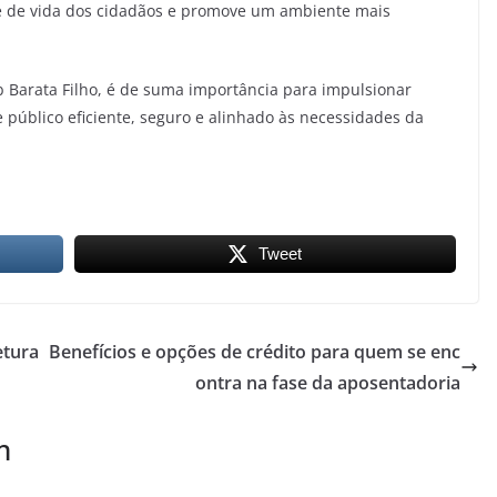
de de vida dos cidadãos e promove um ambiente mais
 Barata Filho, é de suma importância para impulsionar
 público eficiente, seguro e alinhado às necessidades da
Tweet
etura
Benefícios e opções de crédito para quem se enc
ontra na fase da aposentadoria
m