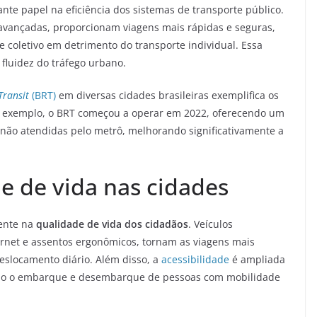
 papel na eficiência dos sistemas de transporte público.
avançadas, proporcionam viagens mais rápidas e seguras,
e coletivo em detrimento do transporte individual. Essa
luidez do tráfego urbano.
Transit
(BRT)
em diversas cidades brasileiras exemplifica os
or exemplo, o BRT começou a operar em 2022, oferecendo um
não atendidas pelo metrô, melhorando significativamente a
 de vida nas cidades
mente na
qualidade de vida dos cidadãos
. Veículos
ernet e assentos ergonômicos, tornam as viagens mais
eslocamento diário. Além disso, a
acessibilidade
é ampliada
ando o embarque e desembarque de pessoas com mobilidade