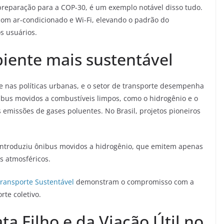
preparação para a COP-30, é um exemplo notável disso tudo.
om ar-condicionado e Wi-Fi, elevando o padrão do
s usuários.
ente mais sustentável
 nas políticas urbanas, e o setor de transporte desempenha
ibus movidos a combustíveis limpos, como o hidrogênio e o
as emissões de gases poluentes. No Brasil, projetos pioneiros
introduziu ônibus movidos a hidrogênio, que emitem apenas
s atmosféricos.
ransporte Sustentável
demonstram o compromisso com a
rte coletivo.
ta Filho e da Viação Útil no