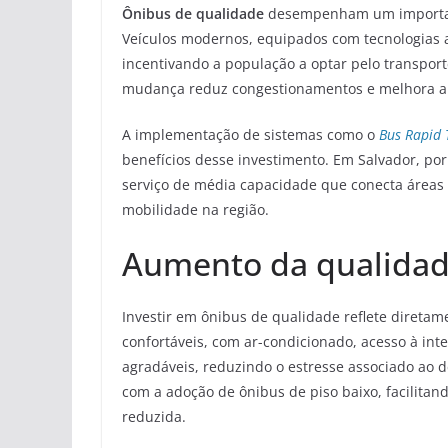
Ônibus de qualidade
desempenham um importante
Veículos modernos, equipados com tecnologias 
incentivando a população a optar pelo transport
mudança reduz congestionamentos e melhora a f
A implementação de sistemas como o
Bus Rapid 
benefícios desse investimento. Em Salvador, p
serviço de média capacidade que conecta áreas 
mobilidade na região.
Aumento da qualidade
Investir em ônibus de qualidade reflete direta
confortáveis, com ar-condicionado, acesso à int
agradáveis, reduzindo o estresse associado ao d
com a adoção de ônibus de piso baixo, facilit
reduzida.