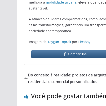
melhora a
mobilidade urbana
, eleva a qualida
sustentável.
A atuação de líderes comprometidos, como Jacob
essas transformações, garantindo um transporte
sociedade contemporânea.
Imagem de
Taygun Toprak
por
Pixabay
Compartilhe
Do conceito à realidade: projetos de arquit
residencial e comercial personalizados
Você pode gostar també