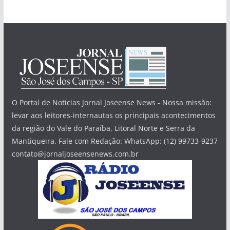
O Portal de Notícias Jornal Joseense News - Nossa missão:
levar aos leitores-internautas os principais acontecimentos
da região do Vale do Paraíba, Litoral Norte e Serra da
Mantiqueira. Fale com Redação: WhatsApp: (12) 99733-9237
contato@jornaljoseensenews.com.br