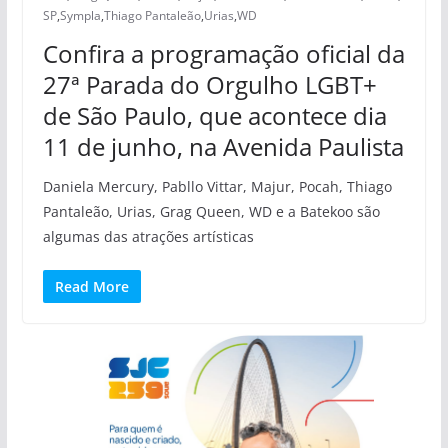
SP
,
Sympla
,
Thiago Pantaleão
,
Urias
,
WD
Confira a programação oficial da
27ª Parada do Orgulho LGBT+
de São Paulo, que acontece dia
11 de junho, na Avenida Paulista
Daniela Mercury, Pabllo Vittar, Majur, Pocah, Thiago
Pantaleão, Urias, Grag Queen, WD e a Batekoo são
algumas das atrações artísticas
Read More