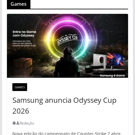
Games
GAMES
Samsung anuncia Odyssey Cup
2026
Redação
Nova edição do campeonato de Counter-Strike 2 abre