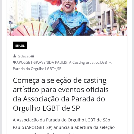
BRASIL
Redação
APOLGBT-SP
,
AVENIDA PAULISTA
,
Casting artístico
,
LGBT+
,
Parada do Orgulho LGBT+
,
SP
Começa a seleção de casting
artístico para eventos oficiais
da Associação da Parada do
Orgulho LGBT de SP
A Associação da Parada do Orgulho LGBT de São
Paulo (APOLGBT-SP) anuncia a abertura da seleção