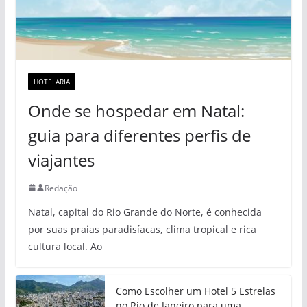
HOTELARIA
Onde se hospedar em Natal:
guia para diferentes perfis de
viajantes
Redação
Natal, capital do Rio Grande do Norte, é conhecida
por suas praias paradisíacas, clima tropical e rica
cultura local. Ao
Como Escolher um Hotel 5 Estrelas
no Rio de Janeiro para uma