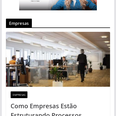
Empresas
EMPRESAS
Como Empresas Estão
Estruturando Processos