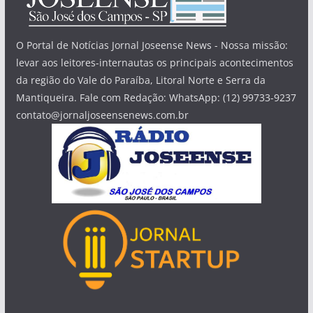
O Portal de Notícias Jornal Joseense News - Nossa missão:
levar aos leitores-internautas os principais acontecimentos
da região do Vale do Paraíba, Litoral Norte e Serra da
Mantiqueira. Fale com Redação: WhatsApp: (12) 99733-9237
contato@jornaljoseensenews.com.br