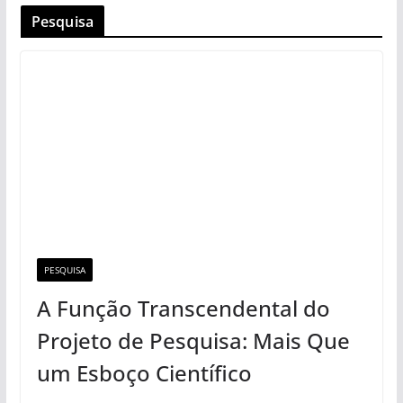
Pesquisa
PESQUISA
A Função Transcendental do
Projeto de Pesquisa: Mais Que
um Esboço Científico