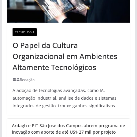
TECNOLOGIA
O Papel da Cultura
Organizacional em Ambientes
Altamente Tecnológicos
Redação
A adoção de tecnologias avançadas, como IA,
automação industrial, análise de dados e sistemas
integrados de gestão, trouxe ganhos significativos
Ardagh e PIT São José dos Campos abrem programa de
inovação com aporte de até US$ 27 mil por projeto