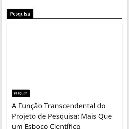
Pesquisa
PESQUISA
A Função Transcendental do
Projeto de Pesquisa: Mais Que
um Esboço Científico