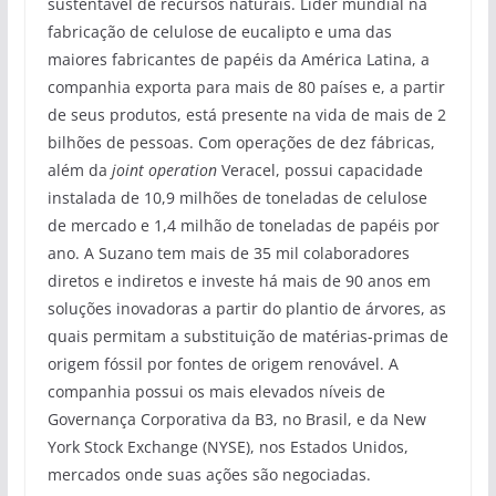
sustentável de recursos naturais. Líder mundial na
fabricação de celulose de eucalipto e uma das
maiores fabricantes de papéis da América Latina, a
companhia exporta para mais de 80 países e, a partir
de seus produtos, está presente na vida de mais de 2
bilhões de pessoas. Com operações de dez fábricas,
além da
joint operation
Veracel, possui capacidade
instalada de 10,9 milhões de toneladas de celulose
de mercado e 1,4 milhão de toneladas de papéis por
ano. A Suzano tem mais de 35 mil colaboradores
diretos e indiretos e investe há mais de 90 anos em
soluções inovadoras a partir do plantio de árvores, as
quais permitam a substituição de matérias-primas de
origem fóssil por fontes de origem renovável. A
companhia possui os mais elevados níveis de
Governança Corporativa da B3, no Brasil, e da New
York Stock Exchange (NYSE), nos Estados Unidos,
mercados onde suas ações são negociadas.