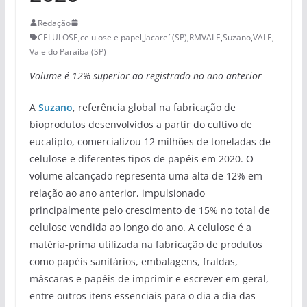
Redação
CELULOSE
,
celulose e papel
,
Jacareí (SP)
,
RMVALE
,
Suzano
,
VALE
,
Vale do Paraíba (SP)
Volume é 12% superior ao registrado no ano anterior
A
Suzano
, referência global na fabricação de
bioprodutos desenvolvidos a partir do cultivo de
eucalipto, comercializou 12 milhões de toneladas de
celulose e diferentes tipos de papéis em 2020. O
volume alcançado representa uma alta de 12% em
relação ao ano anterior, impulsionado
principalmente pelo crescimento de 15% no total de
celulose vendida ao longo do ano. A celulose é a
matéria-prima utilizada na fabricação de produtos
como papéis sanitários, embalagens, fraldas,
máscaras e papéis de imprimir e escrever em geral,
entre outros itens essenciais para o dia a dia das