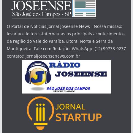
O Portal de Notícias Jornal Joseense News - Nossa missão:
levar aos leitores-internautas os principais acontecimentos
da região do Vale do Paraíba, Litoral Norte e Serra da
Mantiqueira. Fale com Redação: WhatsApp: (12) 99733-9237
contato@jornaljoseensenews.com.br