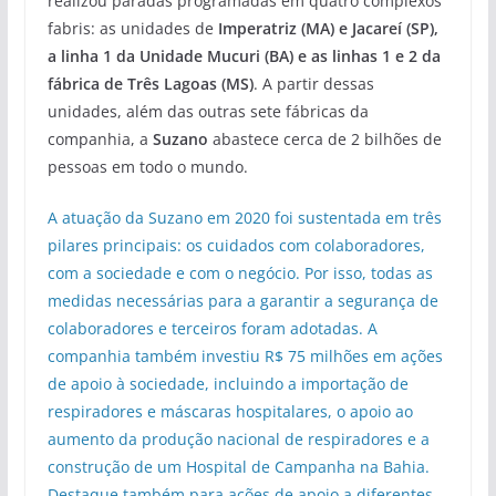
realizou paradas programadas em quatro complexos
fabris: as unidades de
Imperatriz (MA) e Jacareí (SP),
a linha 1 da Unidade Mucuri (BA) e as linhas 1 e 2 da
fábrica de Três Lagoas (MS)
. A partir dessas
unidades, além das outras sete fábricas da
companhia, a
Suzano
abastece cerca de 2 bilhões de
pessoas em todo o mundo.
A atuação da Suzano em 2020 foi sustentada em três
pilares principais: os cuidados com colaboradores,
com a sociedade e com o negócio. Por isso, todas as
medidas necessárias para a garantir a segurança de
colaboradores e terceiros foram adotadas. A
companhia também investiu R$ 75 milhões em ações
de apoio à sociedade, incluindo a importação de
respiradores e máscaras hospitalares, o apoio ao
aumento da produção nacional de respiradores e a
construção de um Hospital de Campanha na Bahia.
Destaque também para ações de apoio a diferentes