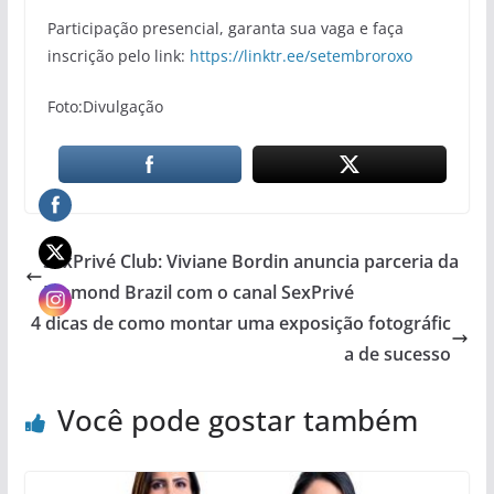
Participação presencial, garanta sua vaga e faça
inscrição pelo link:
https://linktr.ee/setembroroxo
Foto:Divulgação
SexPrivé Club: Viviane Bordin anuncia parceria da
Diamond Brazil com o canal SexPrivé
4 dicas de como montar uma exposição fotográfic
a de sucesso
Você pode gostar também