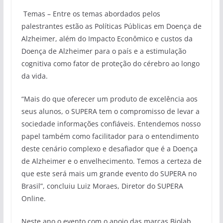
Temas – Entre os temas abordados pelos
palestrantes estão as Políticas Públicas em Doença de
Alzheimer, além do Impacto Econômico e custos da
Doença de Alzheimer para o país e a estimulação
cognitiva como fator de proteção do cérebro ao longo
da vida.
“Mais do que oferecer um produto de excelência aos
seus alunos, o SUPERA tem o compromisso de levar a
sociedade informações confiáveis. Entendemos nosso
papel também como facilitador para o entendimento
deste cenário complexo e desafiador que é a Doença
de Alzheimer e o envelhecimento. Temos a certeza de
que este será mais um grande evento do SUPERA no
Brasil”, concluiu Luiz Moraes, Diretor do SUPERA
Online.
Neste ano o evento com o apoio das marcas Biolab,