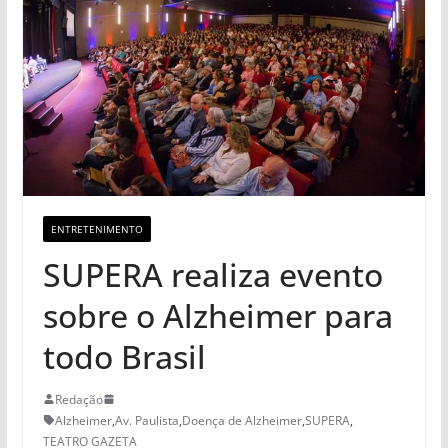
ENTRETENIMENTO
SUPERA realiza evento
sobre o Alzheimer para
todo Brasil
Redação
Alzheimer
,
Av. Paulista
,
Doença de Alzheimer
,
SUPERA
,
TEATRO GAZETA