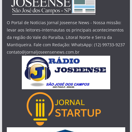
O Portal de Notícias Jornal Joseense News - Nossa missão:
levar aos leitores-internautas os principais acontecimentos
da região do Vale do Paraíba, Litoral Norte e Serra da
Mantiqueira. Fale com Redação: WhatsApp: (12) 99733-9237
contato@jornaljoseensenews.com.br