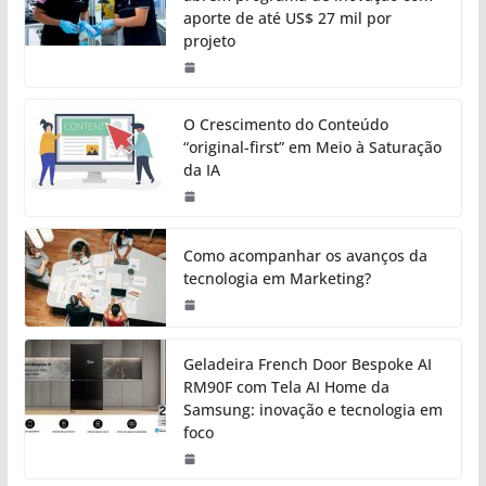
aporte de até US$ 27 mil por
projeto
O Crescimento do Conteúdo
“original-first” em Meio à Saturação
da IA
Como acompanhar os avanços da
tecnologia em Marketing?
Geladeira French Door Bespoke AI
RM90F com Tela AI Home da
Samsung: inovação e tecnologia em
foco