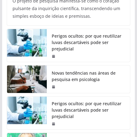
O projeto de pesquisa manifesta-se como o coração
pulsante da inquirição científica, transcendendo um
simples esboço de ideias e premissas.
Perigos ocultos: por que reutilizar
luvas descartáveis pode ser
prejudicial
Novas tendências nas áreas de
pesquisa em psicologia
Perigos ocultos: por que reutilizar
luvas descartáveis pode ser
prejudicial