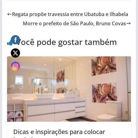
Regata propõe travessia entre Ubatuba e Ilhabela
Morre o prefeito de São Paulo, Bruno Covas
Você pode gostar também
Dicas e inspirações para colocar