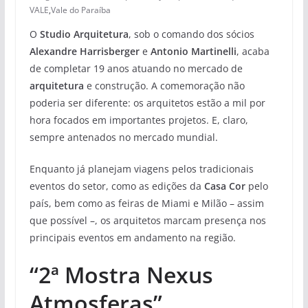
VALE
,
Vale do Paraíba
O
Studio Arquitetura
, sob o comando dos sócios
Alexandre Harrisberger
e
Antonio Martinelli
, acaba
de completar 19 anos atuando no mercado de
arquitetura
e construção. A comemoração não
poderia ser diferente: os arquitetos estão a mil por
hora focados em importantes projetos. E, claro,
sempre antenados no mercado mundial.
Enquanto já planejam viagens pelos tradicionais
eventos do setor, como as edições da
Casa Cor
pelo
país, bem como as feiras de Miami e Milão – assim
que possível –, os arquitetos marcam presença nos
principais eventos em andamento na região.
“2ª Mostra Nexus
Atmosferas”