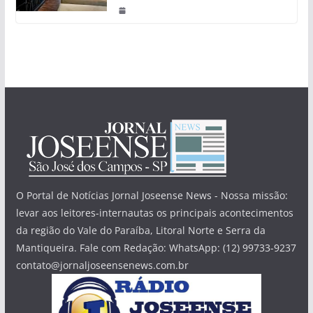
O Portal de Notícias Jornal Joseense News - Nossa missão:
levar aos leitores-internautas os principais acontecimentos
da região do Vale do Paraíba, Litoral Norte e Serra da
Mantiqueira. Fale com Redação: WhatsApp: (12) 99733-9237
contato@jornaljoseensenews.com.br