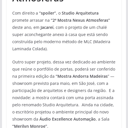
Com direito a
“spoiler”
, o
Studio Arquitetura
promete arrasar na
“2ª Mostra Nexus Atmosferas”
deste ano, em
Jacareí
, com o projeto de um chalé
super aconchegante anexo à casa que está sendo
construída pelo moderno método de MLC (Madeira
Laminada Colada).
Outro super projeto, dessa vez dedicado ao ambiente
que reúne o portfólio de portas, poderá ser conferido
na primeira edição da
“Mostra Andorra Madeiras
” —
showroom previsto para maio, em São José, com a
participação de arquitetos e designers da região. E a
novidade: a mostra contará com uma porta assinada
pelo renomado Studio Arquitetura. Ainda na cidade,
o escritório projetou o ambiente principal do novo
showroom da
Áudio Excellence Automação
, a Sala
“Merilyn Monroe”
.