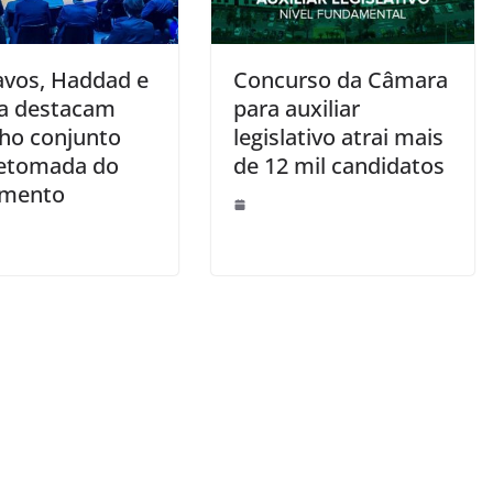
vos, Haddad e
Concurso da Câmara
a destacam
para auxiliar
lho conjunto
legislativo atrai mais
retomada do
de 12 mil candidatos
imento