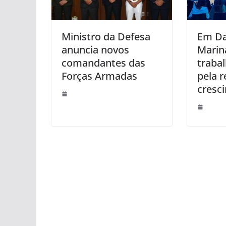
Ministro da Defesa
Em Da
anuncia novos
Marin
comandantes das
traba
Forças Armadas
pela 
cresc