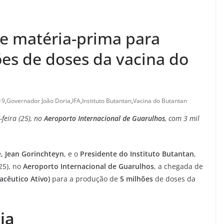
de matéria-prima para
ões de doses da vacina do
19
,
Governador João Doria
,
IFA
,
Instituto Butantan
,
Vacina do Butantan
feira (25), no
Aeroporto Internacional de Guarulhos
, com 3 mil
e, Jean Gorinchteyn
, e o
Presidente do Instituto Butantan
,
25), no
Aeroporto Internacional de Guarulhos
, a chegada de
acêutico Ativo)
para a produção de
5 milhões
de doses da
ia