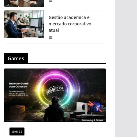
Gestão acadêmica e
mercado corporativo
atual
Games
GAMES