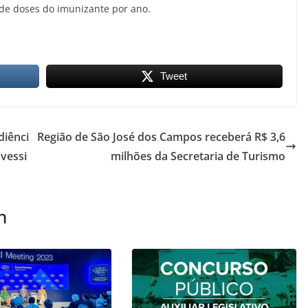
 de doses do imunizante por ano.
Tweet
diênci
Região de São José dos Campos receberá R$ 3,6
vessi
milhões da Secretaria de Turismo
m