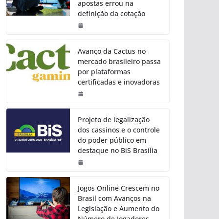
apostas errou na
definição da cotação
Avanço da Cactus no
mercado brasileiro passa
por plataformas
certificadas e inovadoras
Projeto de legalização
dos cassinos e o controle
do poder público em
destaque no BiS Brasília
Jogos Online Crescem no
Brasil com Avanços na
Legislação e Aumento do
Número de Jogadores