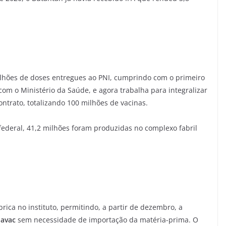
ilhões de doses entregues ao PNI, cumprindo com o primeiro
com o Ministério da Saúde, e agora trabalha para integralizar
ntrato, totalizando 100 milhões de vacinas.
federal, 41,2 milhões foram produzidas no complexo fabril
brica no instituto, permitindo, a partir de dezembro, a
navac
sem necessidade de importação da matéria-prima. O