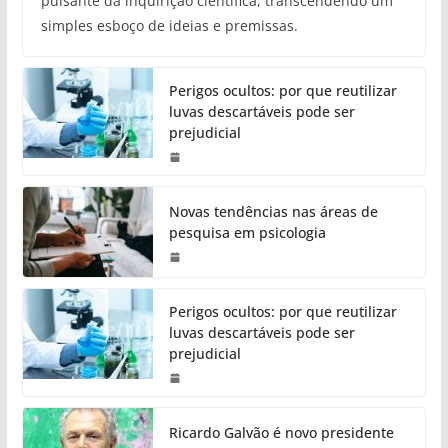
pulsante da inquirição científica, transcendendo um
simples esboço de ideias e premissas.
Perigos ocultos: por que reutilizar
luvas descartáveis pode ser
prejudicial
Novas tendências nas áreas de
pesquisa em psicologia
Perigos ocultos: por que reutilizar
luvas descartáveis pode ser
prejudicial
Ricardo Galvão é novo presidente