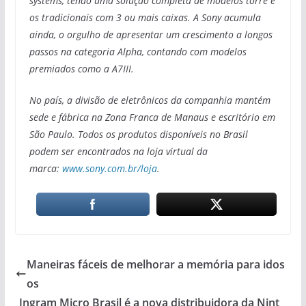
systems, tendo uma solução completa de modelos torre e
os tradicionais com 3 ou mais caixas. A Sony acumula
ainda, o orgulho de apresentar um crescimento a longos
passos na categoria Alpha, contando com modelos
premiados como a A7III.
No país, a divisão de eletrônicos da companhia mantém
sede e fábrica na Zona Franca de Manaus e escritório em
São Paulo. Todos os produtos disponíveis no Brasil
podem ser encontrados na loja virtual da
marca:
www.sony.com.br/loja
.
Maneiras fáceis de melhorar a memória para idos
os
Ingram Micro Brasil é a nova distribuidora da Nint