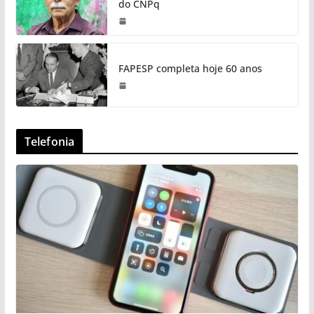
do CNPq
FAPESP completa hoje 60 anos
Telefonia