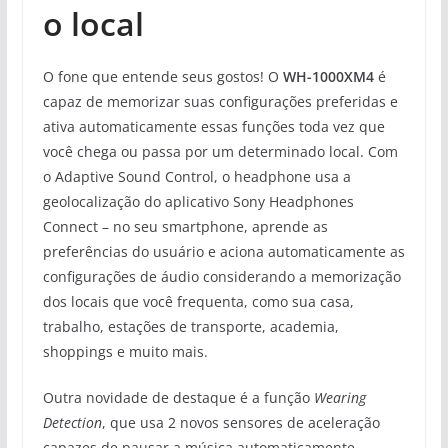
o local
O fone que entende seus gostos! O
WH-1000XM4
é
capaz de memorizar suas configurações preferidas e
ativa automaticamente essas funções toda vez que
você chega ou passa por um determinado local. Com
o Adaptive Sound Control, o headphone usa a
geolocalização do aplicativo Sony Headphones
Connect – no seu smartphone, aprende as
preferências do usuário e aciona automaticamente as
configurações de áudio considerando a memorização
dos locais que você frequenta, como sua casa,
trabalho, estações de transporte, academia,
shoppings e muito mais.
Outra novidade de destaque é a função
Wearing
Detection
, que usa 2 novos sensores de aceleração
capazes de pausar a música automaticamente