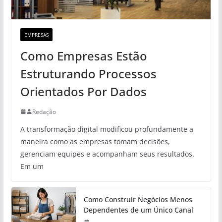
EMPRESAS
Como Empresas Estão
Estruturando Processos
Orientados Por Dados
Redação
A transformação digital modificou profundamente a
maneira como as empresas tomam decisões,
gerenciam equipes e acompanham seus resultados.
Em um
Como Construir Negócios Menos
Dependentes de um Único Canal