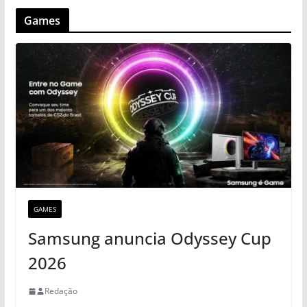
Games
GAMES
Samsung anuncia Odyssey Cup
2026
Redação