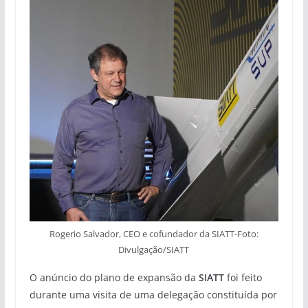
Rogerio Salvador, CEO e cofundador da SIATT-Foto:
Divulgação/SIATT
O anúncio do plano de expansão da
SIATT
foi feito
durante uma visita de uma delegação constituída por