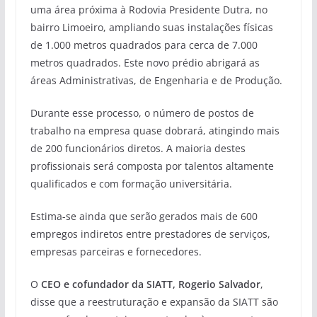
uma área próxima à Rodovia Presidente Dutra, no
bairro Limoeiro, ampliando suas instalações físicas
de 1.000 metros quadrados para cerca de 7.000
metros quadrados. Este novo prédio abrigará as
áreas Administrativas, de Engenharia e de Produção.
Durante esse processo, o número de postos de
trabalho na empresa quase dobrará, atingindo mais
de 200 funcionários diretos. A maioria destes
profissionais será composta por talentos altamente
qualificados e com formação universitária.
Estima-se ainda que serão gerados mais de 600
empregos indiretos entre prestadores de serviços,
empresas parceiras e fornecedores.
O
CEO e cofundador da SIATT, Rogerio Salvador
,
disse que a reestruturação e expansão da SIATT são