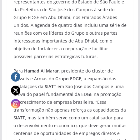
representantes do governo do Estado de São Paulo e
da Prefeitura de São José dos Campos à sede do
Grupo EDGE em Abu Dhabi, nos Emirados Árabes
Unidos. A agenda de quatro dias incluiu uma série de
reuniões com os líderes do Grupo e outras partes
interessadas importantes de Abu Dhabi, com o
objetivo de fortalecer a cooperação e facilitar
possíveis parcerias estratégicas futuras.
Para
Hamad Al Marar
, presidente do cluster de
Mísseis e Armas do
Grupo EDGE
, a expansão das
instalações da
SIATT
em São José dos Campos é uma
prova do papel fundamental da EDGE na promoção
do crescimento da empresa brasileira. “Essa
transformação não apenas reforça as capacidades da
SIATT
, mas também serve como um catalisador para
o desenvolvimento econômico, que deve gerar muitas
centenas de oportunidades de empregos diretos e