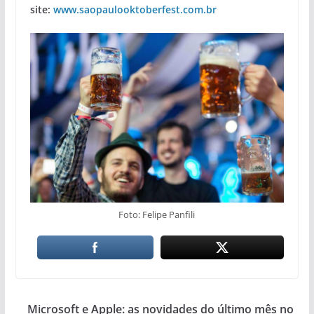
site:
www.saopaulooktoberfest.com.br
Foto: Felipe Panfili
Microsoft e Apple: as novidades do último mês no