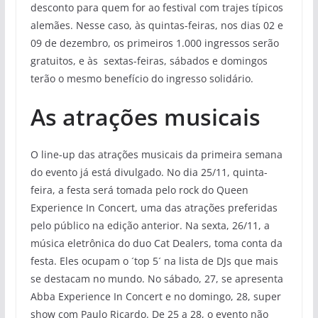
desconto para quem for ao festival com trajes típicos
alemães. Nesse caso, às quintas-feiras, nos dias 02 e
09 de dezembro, os primeiros 1.000 ingressos serão
gratuitos, e às sextas-feiras, sábados e domingos
terão o mesmo benefício do ingresso solidário.
As atrações musicais
O line-up das atrações musicais da primeira semana
do evento já está divulgado. No dia 25/11, quinta-
feira, a festa será tomada pelo rock do Queen
Experience In Concert, uma das atrações preferidas
pelo público na edição anterior. Na sexta, 26/11, a
música eletrônica do duo Cat Dealers, toma conta da
festa. Eles ocupam o ´top 5´ na lista de DJs que mais
se destacam no mundo. No sábado, 27, se apresenta
Abba Experience In Concert e no domingo, 28, super
show com Paulo Ricardo. De 25 a 28, o evento não