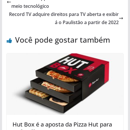
meio tecnológico
Record TV adquire direitos para TV aberta e exibir
á o Paulistão a partir de 2022
Você pode gostar também
Hut Box é a aposta da Pizza Hut para