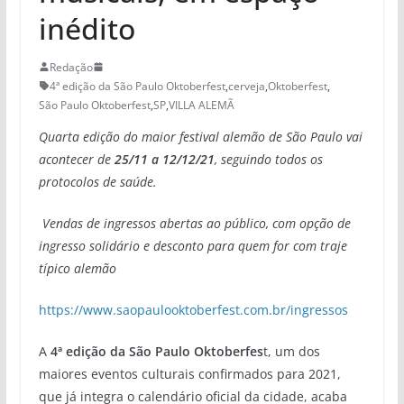
inédito
Redação
4ª edição da São Paulo Oktoberfest
,
cerveja
,
Oktoberfest
,
São Paulo Oktoberfest
,
SP
,
VILLA ALEMÃ
Quarta edição do maior festival alemão de São Paulo vai
acontecer de
25/11 a 12/12/21
, seguindo todos os
protocolos de saúde.
Vendas de ingressos abertas ao público, com opção de
ingresso solidário e desconto para quem for com traje
típico alemão
https://www.saopaulooktoberfest.com.br/ingressos
A
4ª edição da São Paulo Oktoberfes
t, um dos
maiores eventos culturais confirmados para 2021,
que já integra o calendário oficial da cidade, acaba