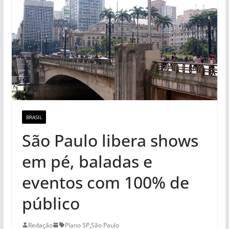
BRASIL
São Paulo libera shows
em pé, baladas e
eventos com 100% de
público
Redação
Plano SP
,
São Paulo