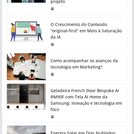
projeto
O Crescimento do Conteúdo
“original-first” em Meio à Saturação
da IA
Como acompanhar os avanços da
tecnologia em Marketing?
Geladeira French Door Bespoke AI
RM90F com Tela AI Home da
Samsung: inovação e tecnologia em
foco
Energia Solar em Dias Nublados: