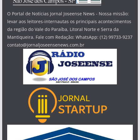
O Portal de Notícias Jornal Joseense News - Nossa missão:
levar aos leitores-internautas os principais acontecimentos
da região do Vale do Paraíba, Litoral Norte e Serra da
Mantiqueira. Fale com Redação: WhatsApp: (12) 99733-9237
contato@jornaljoseensenews.com.br