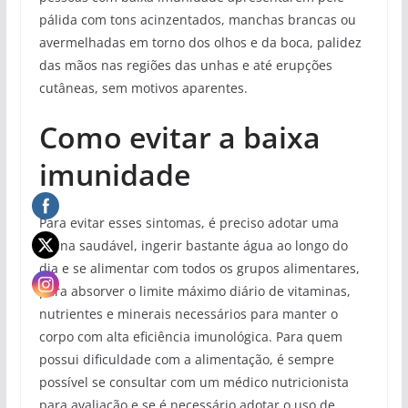
pálida com tons acinzentados, manchas brancas ou
avermelhadas em torno dos olhos e da boca, palidez
das mãos nas regiões das unhas e até erupções
cutâneas, sem motivos aparentes.
Como evitar a baixa
imunidade
Para evitar esses sintomas, é preciso adotar uma
rotina saudável, ingerir bastante água ao longo do
dia e se alimentar com todos os grupos alimentares,
para absorver o limite máximo diário de vitaminas,
nutrientes e minerais necessários para manter o
corpo com alta eficiência imunológica. Para quem
possui dificuldade com a alimentação, é sempre
possível se consultar com um médico nutricionista
para avaliação e se é necessário adotar o uso de