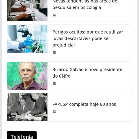
Novas tendências nas áreas de
pesquisa em psicologia
Perigos ocultos: por que reutilizar
luvas descartáveis pode ser
prejudicial
Ricardo Galvão é novo presidente
do CNPq
FAPESP completa hoje 60 anos
Telefonia