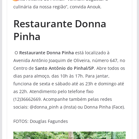
culinária da nossa região”, convida Anouk.
Restaurante Donna
Pinha
O
Restaurante Donna Pinha
está localizado à
Avenida Antônio Joaquim de Oliveira, número 647, no
Centro de
Santo Antônio do Pinhal/SP
. Abre todos os
dias para almoço, das 10h às 17h. Para jantar,
funciona de sexta e sábado até as 23h e domingo até
as 22h. Atendimento pelo telefone fixo
(12)36662669. Acompanhe também pelas redes
sociais: @donna_pinh a (Insta) ou Donna Pinha (Face).
FOTOS: Douglas Fagundes