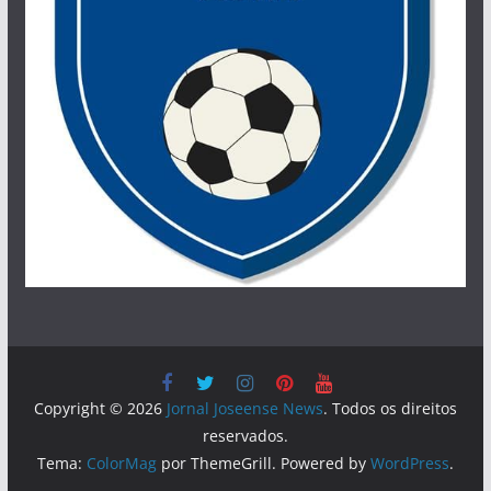
Copyright © 2026
Jornal Joseense News
. Todos os direitos
reservados.
Tema:
ColorMag
por ThemeGrill. Powered by
WordPress
.