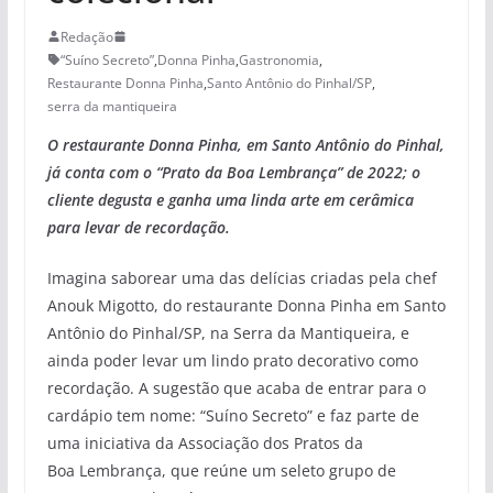
Redação
“Suíno Secreto”
,
Donna Pinha
,
Gastronomia
,
Restaurante Donna Pinha
,
Santo Antônio do Pinhal/SP
,
serra da mantiqueira
O restaurante Donna Pinha, em Santo Antônio do Pinhal,
já conta com o “Prato da Boa Lembrança” de 2022; o
cliente degusta e ganha uma linda arte em cerâmica
para levar de recordação.
Imagina saborear uma das delícias criadas pela chef
Anouk Migotto, do restaurante Donna Pinha em Santo
Antônio do Pinhal/SP, na Serra da Mantiqueira, e
ainda poder levar um lindo prato decorativo como
recordação. A sugestão que acaba de entrar para o
cardápio tem nome: “Suíno Secreto” e faz parte de
uma iniciativa da Associação dos Pratos da
Boa Lembrança, que reúne um seleto grupo de