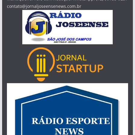
contato@jornaljoseensenews.com.br