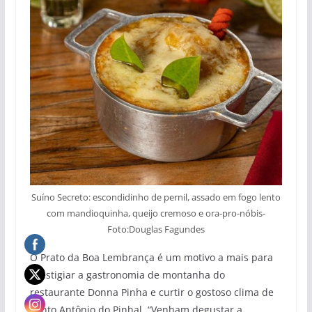
Suíno Secreto: escondidinho de pernil, assado em fogo lento
com mandioquinha, queijo cremoso e ora-pro-nóbis-
Foto:Douglas Fagundes
O Prato da Boa Lembrança é um motivo a mais para
prestigiar a gastronomia de montanha do
restaurante Donna Pinha e curtir o gostoso clima de
Santo Antônio do Pinhal. “Venham degustar a