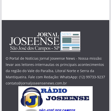
O Portal de Notícias Jornal Joseense News - Nossa missão:
levar aos leitores-internautas os principais acontecimentos
da região do Vale do Paraíba, Litoral Norte e Serra da
Mantiqueira. Fale com Redação: WhatsApp: (12) 99733-9237
contato@jornaljoseensenews.com.br