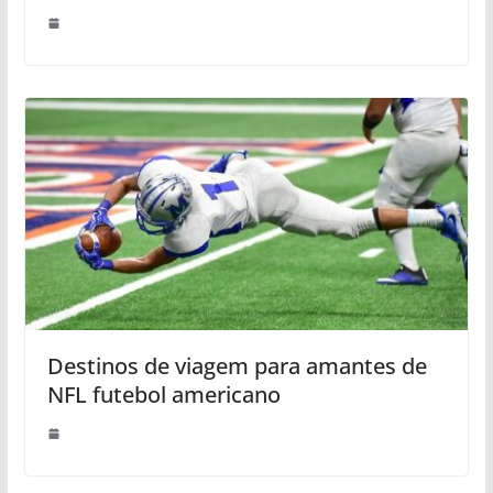
Destinos de viagem para amantes de
NFL futebol americano