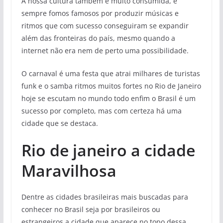
A nossa cultura também é muito consumida, e
sempre fomos famosos por produzir músicas e
ritmos que com sucesso conseguiram se expandir
além das fronteiras do país, mesmo quando a
internet não era nem de perto uma possibilidade.
O carnaval é uma festa que atrai milhares de turistas
funk e o samba ritmos muitos fortes no Rio de Janeiro
hoje se escutam no mundo todo enfim o Brasil é um
sucesso por completo, mas com certeza há uma
cidade que se destaca.
Rio de janeiro a cidade
Maravilhosa
Dentre as cidades brasileiras mais buscadas para
conhecer no Brasil seja por brasileiros ou
estrangeiros a cidade que aparece no topo dessa