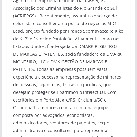
Agentes da Propriedade Industrial (ABAPI) e a
Associação dos Criminalistas do Rio Grande do Sul
(ACRIERGS). Recentemente, assumiu o encargo de
colunista e conselheira no portal de negócios MD1
Lead, projeto fundado por Franco Scornavacca (o Kiko
do KLB) e Francine Pantaleão. Atualmente, mora nos
Estados Unidos. É advogada da DMARK REGISTROS
DE MARCAS E PATENTES, sócia fundadora da DMARK
MONTEIRO, LLC e DMK GESTÃO DE MARCAS E
PATENTES. Todas as empresas possuem vasta
experiência e sucesso na representação de milhares
de pessoas, sejam elas, físicas ou jurídicas, que
desejam proteger seu patrimônio intelectual. Com
escritórios em Porto Alegre/RS, Criciúma/SC e
Orlando/FL, a empresa conta com uma equipe
composta por advogados, economistas,
administradores, redatores de patentes, corpo
administrativo e consultores, para representar