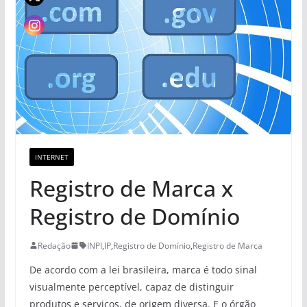
INTERNET
Registro de Marca x
Registro de Domínio
Redação
INPI
,
IP
,
Registro de Domínio
,
Registro de Marca
De acordo com a lei brasileira, marca é todo sinal
visualmente perceptível, capaz de distinguir
produtos e serviços, de origem diversa. E o órgão