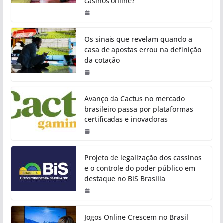
casinos online?
Os sinais que revelam quando a
casa de apostas errou na definição
da cotação
Avanço da Cactus no mercado
brasileiro passa por plataformas
certificadas e inovadoras
Projeto de legalização dos cassinos
e o controle do poder público em
destaque no BiS Brasília
Jogos Online Crescem no Brasil