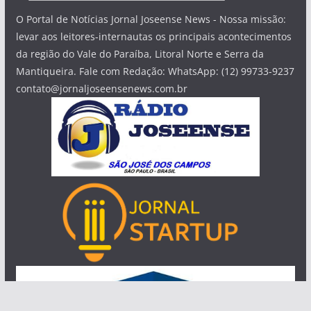
O Portal de Notícias Jornal Joseense News - Nossa missão:
levar aos leitores-internautas os principais acontecimentos
da região do Vale do Paraíba, Litoral Norte e Serra da
Mantiqueira. Fale com Redação: WhatsApp: (12) 99733-9237
contato@jornaljoseensenews.com.br