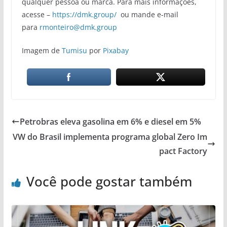
qualquer pessoa ou marca. Para mais informações,
acesse –
https://dmk.group/
ou mande e-mail
para
rmonteiro@dmk.group
Imagem de
Tumisu
por
Pixabay
Petrobras eleva gasolina em 6% e diesel em 5%
VW do Brasil implementa programa global Zero Im
pact Factory
Você pode gostar também