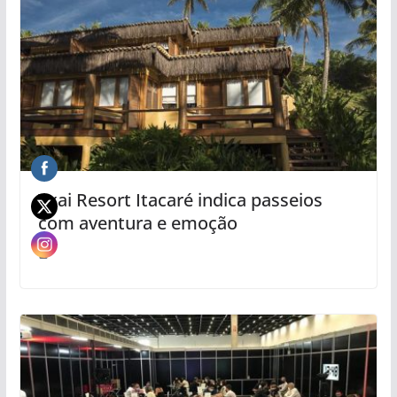
Txai Resort Itacaré indica passeios
com aventura e emoção