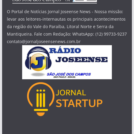
O Portal de Notícias Jornal Joseense News - Nossa missão:
levar aos leitores-internautas os principais acontecimentos
da região do Vale do Paraíba, Litoral Norte e Serra da
Mantiqueira. Fale com Redação: WhatsApp: (12) 99733-9237
contato@jornaljoseensenews.com.br