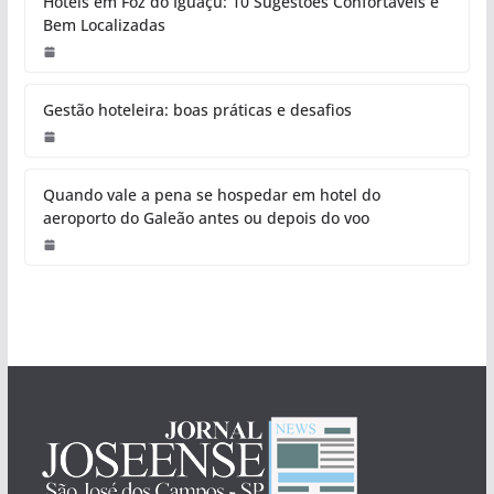
Hotéis em Foz do Iguaçu: 10 Sugestões Confortáveis e
Bem Localizadas
Gestão hoteleira: boas práticas e desafios
Quando vale a pena se hospedar em hotel do
aeroporto do Galeão antes ou depois do voo