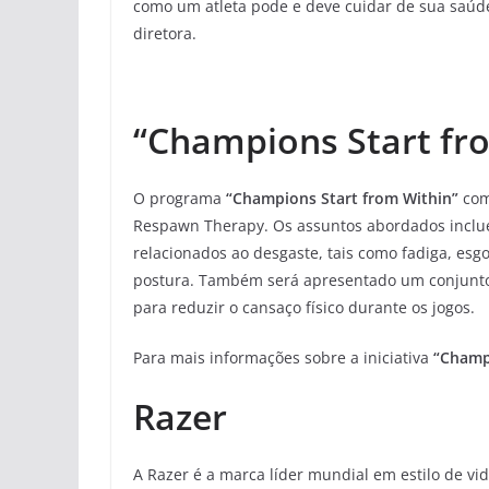
como um atleta pode e deve cuidar de sua saúde
diretora.
“Champions Start fr
O programa
“Champions Start from Within”
com
Respawn Therapy. Os assuntos abordados inclu
relacionados ao desgaste, tais como fadiga, esg
postura. Também será apresentado um conjunt
para reduzir o cansaço físico durante os jogos.
Para mais informações sobre a iniciativa
“Champi
Razer
A Razer é a marca líder mundial em estilo de vi