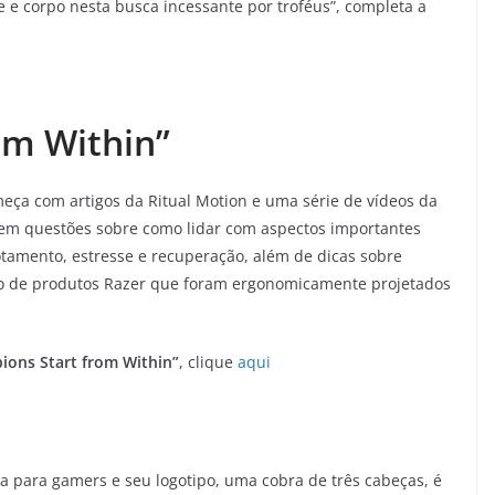
 e corpo nesta busca incessante por troféus”, completa a
om Within”
eça com artigos da Ritual Motion e uma série de vídeos da
em questões sobre como lidar com aspectos importantes
otamento, estresse e recuperação, além de dicas sobre
o de produtos Razer que foram ergonomicamente projetados
ons Start from Within”
, clique
aqui
da para gamers e seu logotipo, uma cobra de três cabeças, é