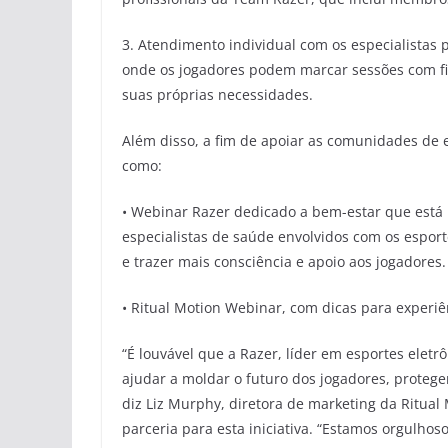
3. Atendimento individual com os especialistas
onde os jogadores podem marcar sessões com fis
suas próprias necessidades.
Além disso, a fim de apoiar as comunidades de 
como:
• Webinar Razer dedicado a bem-estar que está
especialistas de saúde envolvidos com os esport
e trazer mais consciência e apoio aos jogadores.
• Ritual Motion Webinar, com dicas para experiê
“É louvável que a Razer, líder em esportes eletr
ajudar a moldar o futuro dos jogadores, protege
diz Liz Murphy, diretora de marketing da Ritual
parceria para esta iniciativa. “Estamos orgulhos