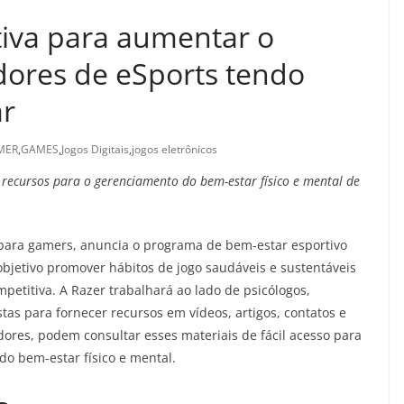
tiva para aumentar o
ores de eSports tendo
ar
MER
,
GAMES
,
Jogos Digitais
,
jogos eletrônicos
 recursos para o gerenciamento do bem-estar físico e mental de
 para gamers, anuncia o programa de bem-estar esportivo
bjetivo promover hábitos de jogo saudáveis e sustentáveis
petitiva. A Razer trabalhará ao lado de psicólogos,
istas para fornecer recursos em vídeos, artigos, contatos e
adores, podem consultar esses materiais de fácil acesso para
do bem-estar físico e mental.