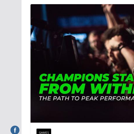
GAMES