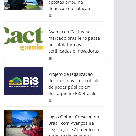
apostas errou na
definição da cotação
Avanço da Cactus no
mercado brasileiro passa
por plataformas
certificadas e inovadoras
Projeto de legalização
dos cassinos e o controle
do poder público em
destaque no BiS Brasília
Jogos Online Crescem no
Brasil com Avanços na
Legislação e Aumento do
Número de Jogadores