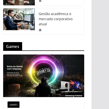
Gestão acadêmica e
mercado corporativo
atual
Games
GAMES