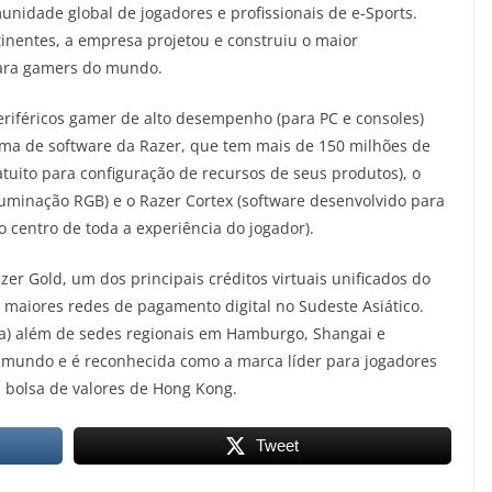
nidade global de jogadores e profissionais de e-Sports.
nentes, a empresa projetou e construiu o maior
para gamers do mundo.
eriféricos gamer de alto desempenho (para PC e consoles)
orma de software da Razer, que tem mais de 150 milhões de
atuito para configuração de recursos de seus produtos), o
luminação RGB) e o Razer Cortex (software desenvolvido para
centro de toda a experiência do jogador).
zer Gold, um dos principais créditos virtuais unificados do
maiores redes de pagamento digital no Sudeste Asiático.
ia) além de sedes regionais em Hamburgo, Shangai e
o mundo e é reconhecida como a marca líder para jogadores
a bolsa de valores de Hong Kong.
Tweet