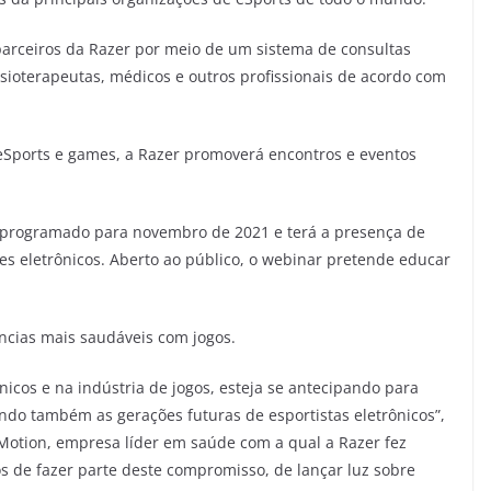
 parceiros da Razer por meio de um sistema de consultas
ioterapeutas, médicos e outros profissionais de acordo com
eSports e games, a Razer promoverá encontros e eventos
 programado para novembro de 2021 e terá a presença de
es eletrônicos. Aberto ao público, o webinar pretende educar
ncias mais saudáveis com jogos.
ônicos e na indústria de jogos, esteja se antecipando para
ndo também as gerações futuras de esportistas eletrônicos”,
 Motion, empresa líder em saúde com a qual a Razer fez
os de fazer parte deste compromisso, de lançar luz sobre