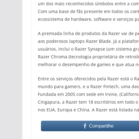
um dos mais reconhecidos símbolos entre a comu
Com uma base de fãs presente em todos os conti
ecossistema de hardware, software e serviços 
A premiada linha de produtos da Razer vai de p
aos poderosos laptops Razer Blade. Já a plataf
usuários, inclui o Razer Synapse (um sistema gr
Razer Chroma (tecnologia proprietária de retroi
melhorar o desempenho de games e que atua no 
Entre os serviços oferecidos pela Razer está o Ra
mundo para gamers, e a Razer Fintech, uma das 
Fundada em 2005 com sede em Irvine, (Californ
Cingapura, a Razer tem 18 escritórios em todo 
nos EUA, Europa e China. A Razer está listada n
Compartilhe