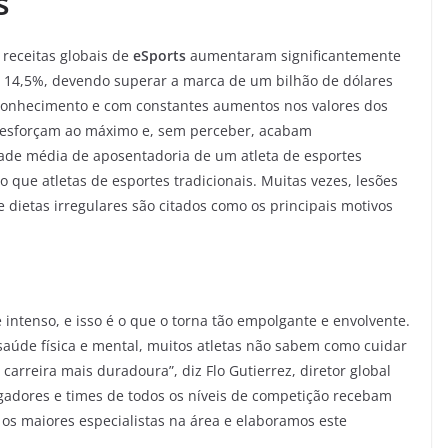
ts
receitas globais de
eSports
aumentaram significantemente
e 14,5%, devendo superar a marca de um bilhão de dólares
conhecimento e com constantes aumentos nos valores dos
se esforçam ao máximo e, sem perceber, acabam
dade média de aposentadoria de um atleta de esportes
 que atletas de esportes tradicionais. Muitas vezes, lesões
e dietas irregulares são citados como os principais motivos
 intenso, e isso é o que o torna tão empolgante e envolvente.
saúde física e mental, muitos atletas não sabem como cuidar
rreira mais duradoura”, diz Flo Gutierrez, diretor global
gadores e times de todos os níveis de competição recebam
os maiores especialistas na área e elaboramos este