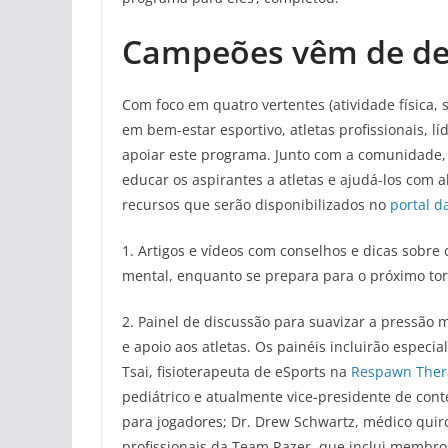
Campeões vêm de de
Com foco em quatro vertentes (atividade física, 
em bem-estar esportivo, atletas profissionais, 
apoiar este programa. Junto com a comunidade, 
educar os aspirantes a atletas e ajudá-los com 
recursos que serão disponibilizados no
portal da
1. Artigos e vídeos com conselhos e dicas sobre
mental, enquanto se prepara para o próximo tor
2. Painel de discussão para suavizar a pressão 
e apoio aos atletas. Os painéis incluirão especi
Tsai, fisioterapeuta de eSports na
Respawn Ther
pediátrico e atualmente vice-presidente de con
para jogadores; Dr. Drew Schwartz, médico qui
profissionais da Team Razer, que inclui membro