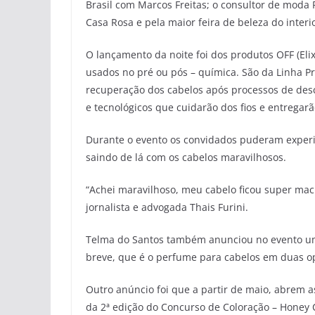
Brasil com Marcos Freitas; o consultor de moda
Casa Rosa e pela maior feira de beleza do interi
O lançamento da noite foi dos produtos OFF (Eli
usados no pré ou pós – química. São da Linha P
recuperação dos cabelos após processos de desc
e tecnológicos que cuidarão dos fios e entregarã
Durante o evento os convidados puderam experim
saindo de lá com os cabelos maravilhosos.
“Achei maravilhoso, meu cabelo ficou super mac
jornalista e advogada Thais Furini.
Telma do Santos também anunciou no evento u
breve, que é o perfume para cabelos em duas op
Outro anúncio foi que a partir de maio, abrem as
da 2ª edição do Concurso de Coloração – Honey 