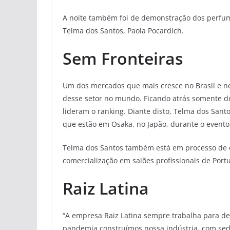
A noite também foi de demonstração dos perfume
Telma dos Santos, Paola Pocardich.
Sem Fronteiras
Um dos mercados que mais cresce no Brasil e no
desse setor no mundo. Ficando atrás somente d
lideram o ranking. Diante disto, Telma dos Sant
que estão em Osaka, no Japão, durante o even
Telma dos Santos também está em processo de e
comercialização em salões profissionais de Portu
Raiz Latina
“A empresa Raiz Latina sempre trabalha para de
pandemia construímos nossa indústria, com sed