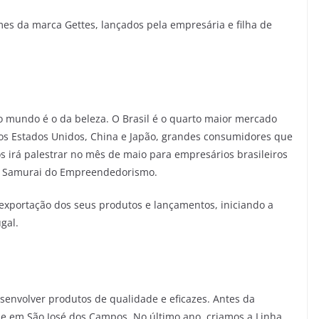
s da marca Gettes, lançados pela empresária e filha de
 mundo é o da beleza. O Brasil é o quarto maior mercado
os Estados Unidos, China e Japão, grandes consumidores que
os irá palestrar no mês de maio para empresários brasileiros
to Samurai do Empreendedorismo.
xportação dos seus produtos e lançamentos, iniciando a
gal.
senvolver produtos de qualidade e eficazes. Antes da
e em São José dos Campos. No último ano, criamos a Linha