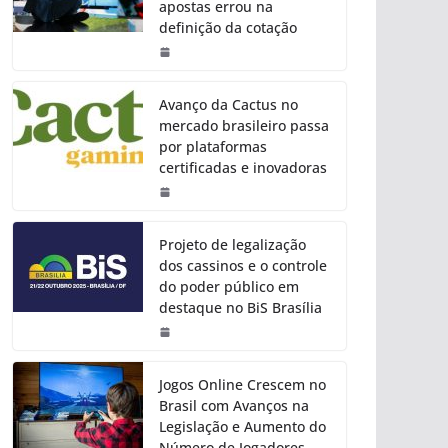
apostas errou na
definição da cotação
Avanço da Cactus no
mercado brasileiro passa
por plataformas
certificadas e inovadoras
Projeto de legalização
dos cassinos e o controle
do poder público em
destaque no BiS Brasília
Jogos Online Crescem no
Brasil com Avanços na
Legislação e Aumento do
Número de Jogadores