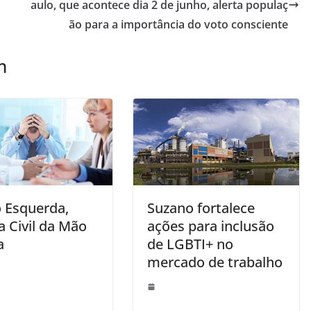
aulo, que acontece dia 2 de junho, alerta populaç
ão para a importância do voto consciente
m
 Esquerda,
Suzano fortalece
a Civil da Mão
ações para inclusão
a
de LGBTI+ no
mercado de trabalho