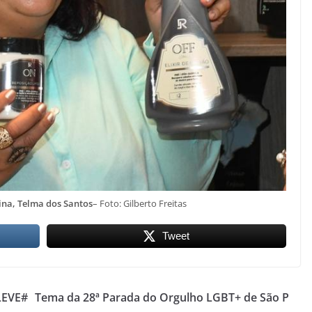
ina, Telma dos Santos
– Foto: Gilberto Freitas
Tweet
LEVE#
Tema da 28ª Parada do Orgulho LGBT+ de São P