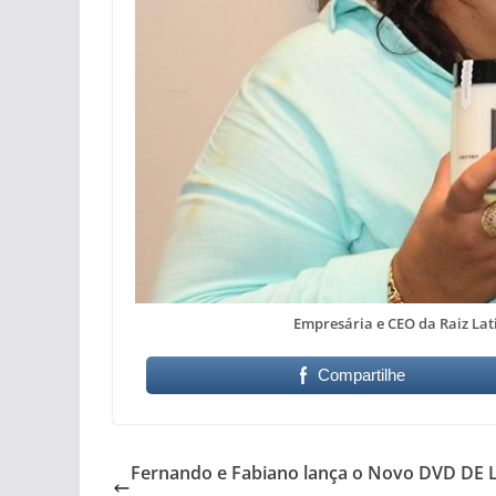
Empresária e CEO da Raiz Lat
Compartilhe
Fernando e Fabiano lança o Novo DVD DE 