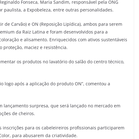
 Reginaldo Fonseca, Maria Sandim, responsável pela ONG
or paulista, a Expobeleza, entre outras personalidades.
xir de Carvão) e ON (Reposição Lipídica), ambos para serem
remium da Raiz Latina e foram desenvolvidos para a
oloração e alisamento. Enriquecidos com ativos sustentáveis
o proteção, maciez e resistência.
entar os produtos no lavatório do salão do centro técnico,
io logo após a aplicação do produto ON”, comentou a
m lançamento surpresa, que será lançado no mercado em
ções de cheiros.
 inscrições para os cabeleireiros profissionais participarem
Color, para abusarem da criatividade.