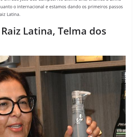
uanto o internacional e estamos dando os primeiros passos
iz Latina.
Raiz Latina, Telma dos