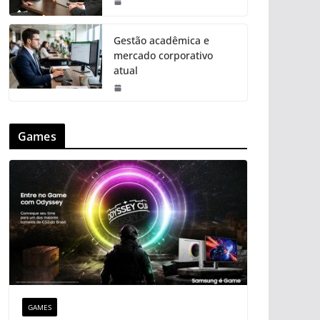
Gestão acadêmica e
mercado corporativo
atual
Games
GAMES