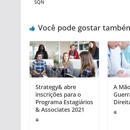
SQN
Você pode gostar també
Strategy& abre
A Mão
inscrições para o
Guerr
Programa Estagiários
Direit
& Associates 2021