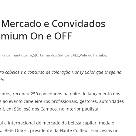
o Mercado e Convidados
emium On e OFF
rra da mantiqueira
,
SJC
,
Telma dos Santos
,
VALE
,
Vale do Paraíba
,
 cabelos e o concurso de coloração Honey Color que chega na
aio
antos, recebeu 250 convidados na noite de lançamento dos
 ao evento cabeleireiros profissionais, gestores, autoridades
il, em São José dos Campos, no interior paulista.
al e internacional do mercado da beleza capilar, moda e
: Bete Omori, presidente da Haute Coiffeur Francesias no