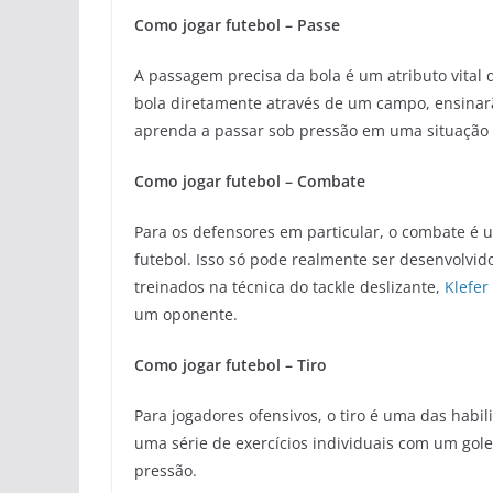
Como jogar futebol – Passe
A passagem precisa da bola é um atributo vital 
bola diretamente através de um campo, ensinarão
aprenda a passar sob pressão em uma situação d
Como jogar futebol – Combate
Para os defensores em particular, o combate é 
futebol. Isso só pode realmente ser desenvolvi
treinados na técnica do tackle deslizante,
Klefer
um oponente.
Como jogar futebol – Tiro
Para jogadores ofensivos, o tiro é uma das habi
uma série de exercícios individuais com um gole
pressão.