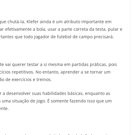
ue chutá-la, Klefer ainda é um atributo importante em
 efetivamente a bola, usar a parte correta da testa, pular e
rtantes que todo jogador de futebol de campo precisará.
s
e vai querer testar a si mesma em partidas práticas, pois
ícios repetitivos. No entanto, aprender a se tornar um
 de exercícios e treinos.
or a desenvolver suas habilidades básicas, enquanto as
em uma situação de jogo. É somente fazendo isso que um
ente.