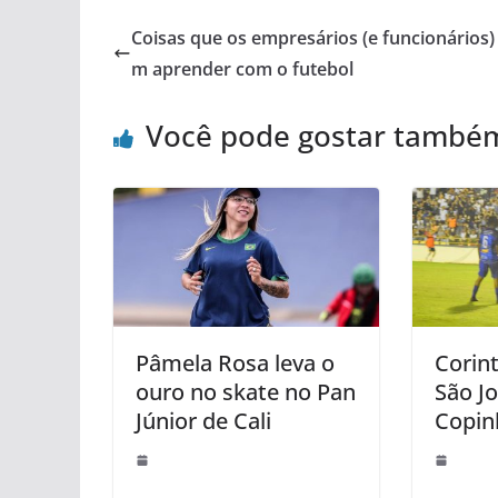
Coisas que os empresários (e funcionários
m aprender com o futebol
Você pode gostar també
Pâmela Rosa leva o
Corin
ouro no skate no Pan
São J
Júnior de Cali
Copin