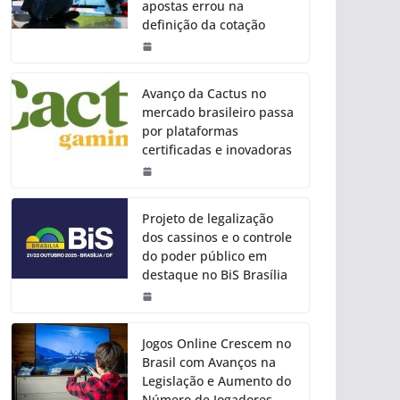
apostas errou na
definição da cotação
Avanço da Cactus no
mercado brasileiro passa
por plataformas
certificadas e inovadoras
Projeto de legalização
dos cassinos e o controle
do poder público em
destaque no BiS Brasília
Jogos Online Crescem no
Brasil com Avanços na
Legislação e Aumento do
Número de Jogadores