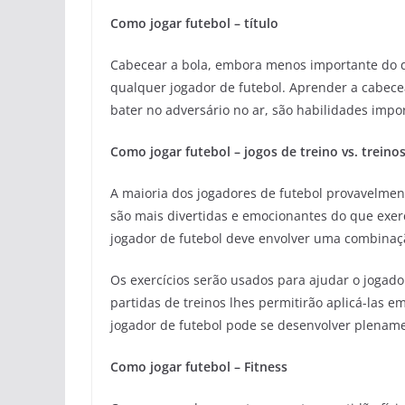
Como jogar futebol – título
Cabecear a bola, embora menos importante do q
qualquer jogador de futebol. Aprender a cabecear
bater no adversário no ar, são habilidades impo
Como jogar futebol – jogos de treino vs. treino
A maioria dos jogadores de futebol provavelment
são mais divertidas e emocionantes do que exerc
jogador de futebol deve envolver uma combinação
Os exercícios serão usados ​​para ajudar o jogad
partidas de treinos lhes permitirão aplicá-las 
jogador de futebol pode se desenvolver plenam
Como jogar futebol – Fitness