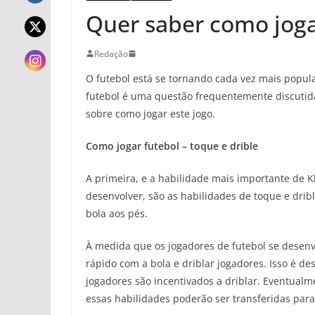
Quer saber como joga
Redação
O futebol está se tornando cada vez mais popul
futebol é uma questão frequentemente discutida
sobre como jogar este jogo.
Como jogar futebol – toque e drible
A primeira, e a habilidade mais importante de Kl
desenvolver, são as habilidades de toque e dri
bola aos pés.
À medida que os jogadores de futebol se desen
rápido com a bola e driblar jogadores. Isso é d
jogadores são incentivados a driblar. Eventualm
essas habilidades poderão ser transferidas para