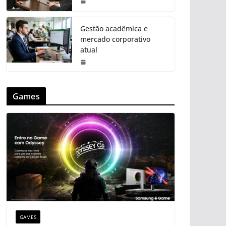
Gestão acadêmica e
mercado corporativo
atual
Games
GAMES