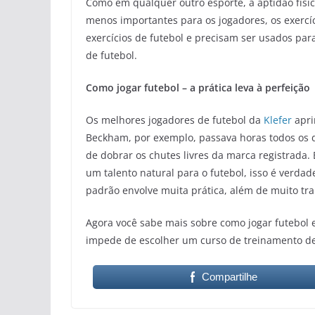
Como em qualquer outro esporte, a aptidão fís
menos importantes para os jogadores, os exercíc
exercícios de futebol e precisam ser usados ​​pa
de futebol.
Como jogar futebol – a prática leva à perfeição
Os melhores jogadores de futebol da
Klefer
apri
Beckham, por exemplo, passava horas todos os 
de dobrar os chutes livres da marca registrada
um talento natural para o futebol, isso é verda
padrão envolve muita prática, além de muito tra
Agora você sabe mais sobre como jogar futebol e
impede de escolher um curso de treinamento de
Compartilhe