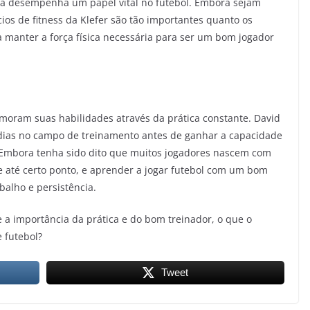
ica desempenha um papel vital no futebol. Embora sejam
ios de fitness da Klefer são tão importantes quanto os
ra manter a força física necessária para ser um bom jogador
moram suas habilidades através da prática constante. David
dias no campo de treinamento antes de ganhar a capacidade
. Embora tenha sido dito que muitos jogadores nascem com
de até certo ponto, e aprender a jogar futebol com um bom
balho e persistência.
 a importância da prática e do bom treinador, o que o
 futebol?
Tweet