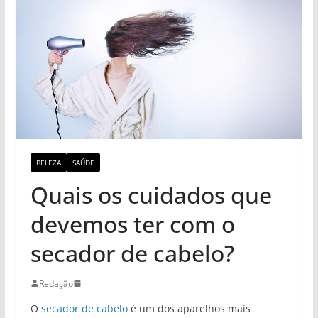
BELEZA
SAÚDE
Quais os cuidados que
devemos ter com o
secador de cabelo?
Redação
O
secador de cabelo
é um dos aparelhos mais