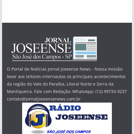
O Portal de Notícias Jornal Joseense News - Nossa missão:
levar aos leitores-internautas os principais acontecimentos
da região do Vale do Paraíba, Litoral Norte e Serra da
Mantiqueira. Fale com Redação: WhatsApp: (12) 99733-9237
contato@jornaljoseensenews.com.br