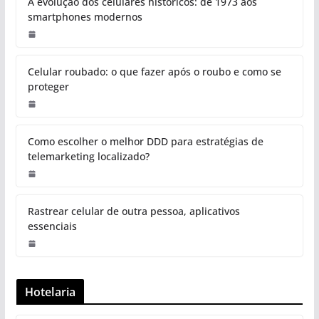
A evolução dos celulares históricos: de 1973 aos
smartphones modernos
Celular roubado: o que fazer após o roubo e como se
proteger
Como escolher o melhor DDD para estratégias de
telemarketing localizado?
Rastrear celular de outra pessoa, aplicativos
essenciais
Hotelaria