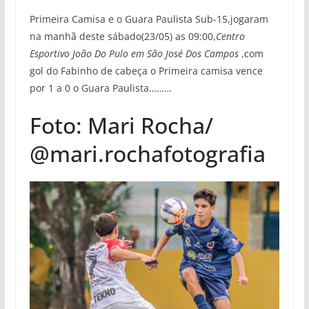
Primeira Camisa e o Guara Paulista Sub-15,jogaram
na manhã deste sábado(23/05) as 09:00,
Centro
Esportivo João Do Pulo em São José Dos Campos
,com
gol do Fabinho de cabeça o Primeira camisa vence
por 1 a 0 o Guara Paulista………
Foto: Mari Rocha/
@mari.rochafotografia