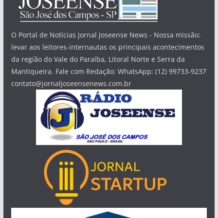
O Portal de Notícias Jornal Joseense News - Nossa missão:
levar aos leitores-internautas os principais acontecimentos
da região do Vale do Paraíba, Litoral Norte e Serra da
Mantiqueira. Fale com Redação: WhatsApp: (12) 99733-9237
contato@jornaljoseensenews.com.br