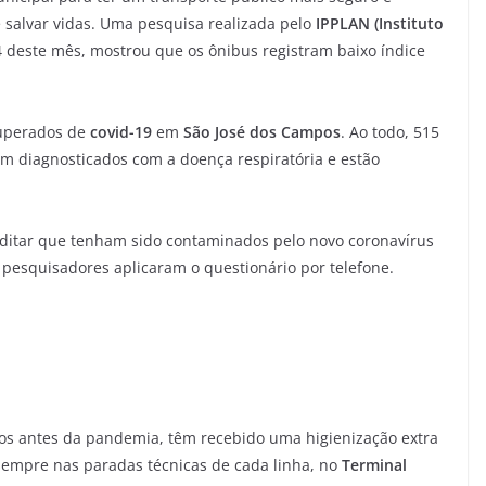
 salvar vidas. Uma pesquisa realizada pelo
IPPLAN (Instituto
4 deste mês, mostrou que os ônibus registram baixo índice
cuperados de
covid-19
em
São José dos Campos
. Ao todo, 515
am diagnosticados com a doença respiratória e estão
ditar que tenham sido contaminados pelo novo coronavírus
 pesquisadores aplicaram o questionário por telefone.
dos antes da pandemia, têm recebido uma higienização extra
sempre nas paradas técnicas de cada linha, no
Terminal