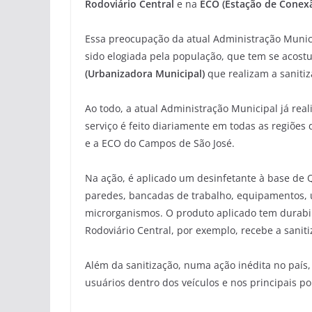
Rodoviário Central
e na
ECO (Estação de Conex
Essa preocupação da atual Administração Munic
sido elogiada pela população, que tem se acos
(Urbanizadora Municipal)
que realizam a sanitiz
Ao todo, a atual Administração Municipal já rea
serviço é feito diariamente em todas as regiões
e a ECO do Campos de São José.
Na ação, é aplicado um desinfetante à base de 
paredes, bancadas de trabalho, equipamentos, ut
microrganismos. O produto aplicado tem durabili
Rodoviário Central, por exemplo, recebe a saniti
Além da sanitização, numa ação inédita no país,
usuários dentro dos veículos e nos principais p