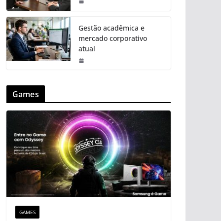
Gestão acadêmica e
mercado corporativo
atual
Games
GAMES