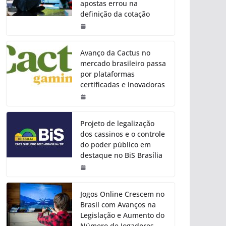
apostas errou na
definição da cotação
Avanço da Cactus no
mercado brasileiro passa
por plataformas
certificadas e inovadoras
Projeto de legalização
dos cassinos e o controle
do poder público em
destaque no BiS Brasília
Jogos Online Crescem no
Brasil com Avanços na
Legislação e Aumento do
Número de Jogadores