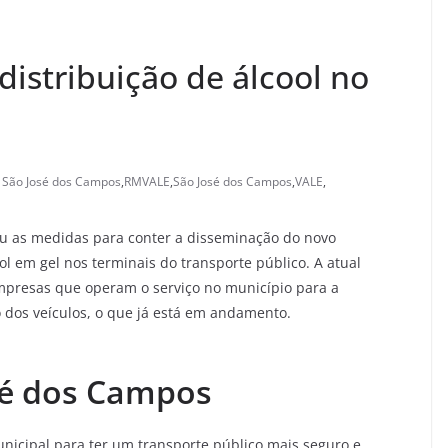
 distribuição de álcool no
e São José dos Campos
,
RMVALE
,
São José dos Campos
,
VALE
,
ou as medidas para conter a disseminação do novo
ol em gel nos terminais do transporte público. A atual
presas que operam o serviço no município para a
 dos veículos, o que já está em andamento.
osé dos Campos
nicipal para ter um transporte público mais seguro e