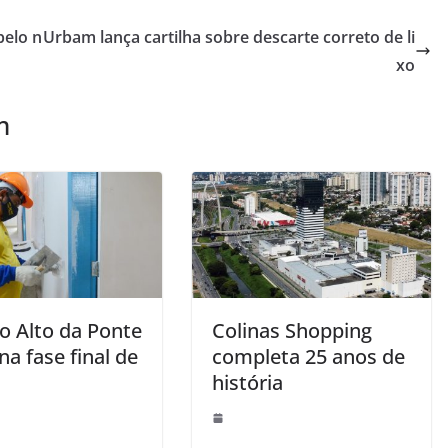
pelo n
Urbam lança cartilha sobre descarte correto de li
xo
m
o Alto da Ponte
Colinas Shopping
na fase final de
completa 25 anos de
história