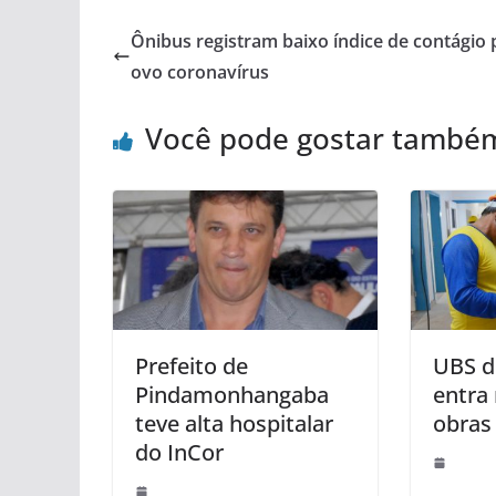
Ônibus registram baixo índice de contágio 
ovo coronavírus
Você pode gostar també
Prefeito de
UBS d
Pindamonhangaba
entra 
teve alta hospitalar
obras
do InCor