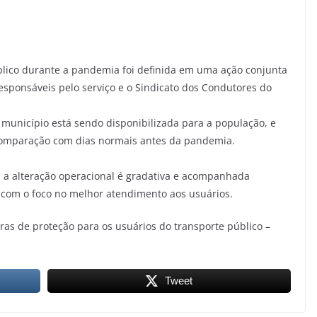
úblico durante a pandemia foi definida em uma ação conjunta
esponsáveis pelo serviço e o Sindicato dos Condutores do
 município está sendo disponibilizada para a população, e
omparação com dias normais antes da pandemia.
, a alteração operacional é gradativa e acompanhada
, com o foco no melhor atendimento aos usuários.
ras de proteção para os usuários do transporte público –
Tweet