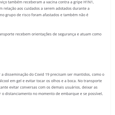
viço também receberam a vacina contra a gripe H1N1,
om relação aos cuidados a serem adotados durante a
o no grupo de risco foram afastados e também não é
ransporte recebem orientações de segurança e atuam como
er a disseminação do Covid 19 precisam ser mantidos, como o
cool em gel e evitar tocar os olhos e a boca. No transporte
nte evitar conversas com os demais usuários, deixar as
tar o distanciamento no momento de embarque e se possível,