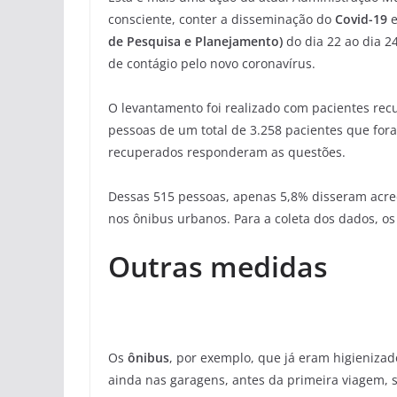
consciente, conter a disseminação do
Covid-19
e
de Pesquisa e Planejamento)
do dia 22 ao dia 2
de contágio pelo novo coronavírus.
O levantamento foi realizado com pacientes re
pessoas de um total de 3.258 pacientes que for
recuperados responderam as questões.
Dessas 515 pessoas, apenas 5,8% disseram acre
nos ônibus urbanos. Para a coleta dos dados, os
Outras medidas
Os
ônibus
, por exemplo, que já eram higieniza
ainda nas garagens, antes da primeira viagem, 