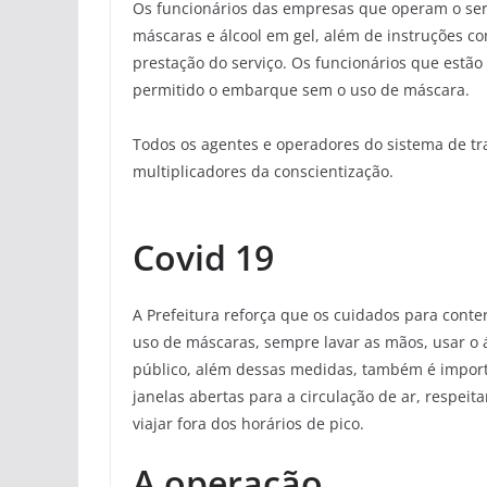
Os funcionários das empresas que operam o ser
máscaras e álcool em gel, além de instruções c
prestação do serviço. Os funcionários que estã
permitido o embarque sem o uso de máscara.
Todos os agentes e operadores do sistema de t
multiplicadores da conscientização.
Covid 19
A Prefeitura reforça que os cuidados para cont
uso de máscaras, sempre lavar as mãos, usar o ál
público, além dessas medidas, também é importa
janelas abertas para a circulação de ar, respei
viajar fora dos horários de pico.
A operação