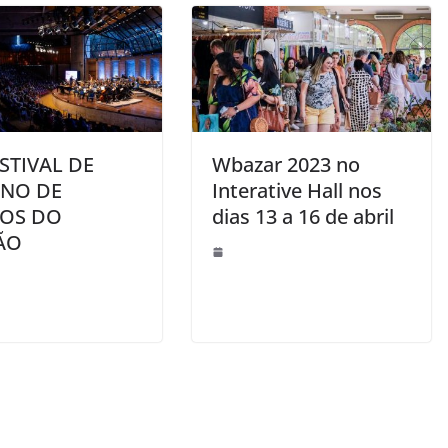
ESTIVAL DE
Wbazar 2023 no
RNO DE
Interative Hall nos
OS DO
dias 13 a 16 de abril
ÃO