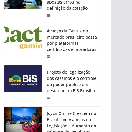
apostas errou na
definição da cotação
Avanço da Cactus no
mercado brasileiro passa
por plataformas
certificadas e inovadoras
Projeto de legalização
dos cassinos e o controle
do poder público em
destaque no BiS Brasília
Jogos Online Crescem no
Brasil com Avanços na
Legislação e Aumento do
Número de Jogadores