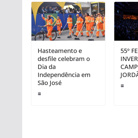
Hasteamento e
55º F
desfile celebram o
INVE
Dia da
CAMP
Independência em
JORD
São José