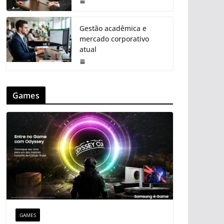
Gestão acadêmica e
mercado corporativo
atual
Games
GAMES