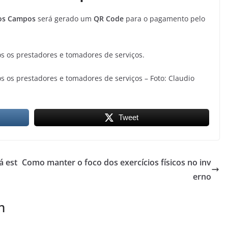
dos Campos
será gerado um
QR Code
para o pagamento pelo
s os prestadores e tomadores de serviços.
s os prestadores e tomadores de serviços – Foto: Claudio
Tweet
á est
Como manter o foco dos exercícios físicos no inv
erno
m