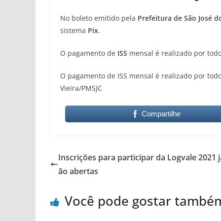
No boleto emitido pela
Prefeitura de São José 
sistema
Pix
.
O pagamento de
ISS
mensal é realizado por todo
O pagamento de ISS mensal é realizado por todo
Vieira/PMSJC
Compartilhe
Inscrições para participar da Logvale 2021 j
ão abertas
Você pode gostar també