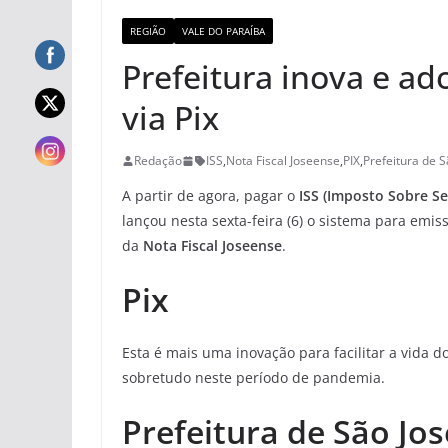
REGIÃO
VALE DO PARAÍBA
Prefeitura inova e a
via Pix
Redação
ISS
,
Nota Fiscal Joseense
,
PIX
,
Prefeitura de 
A partir de agora, pagar o
ISS (Imposto Sobre Se
lançou nesta sexta-feira (6) o sistema para em
da
Nota Fiscal Joseense
.
Pix
Esta é mais uma inovação para facilitar a vida do
sobretudo neste período de pandemia.
Prefeitura de São J