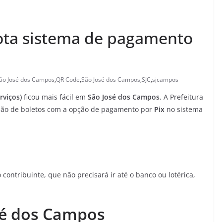
dota sistema de pagamento
São José dos Campos
,
QR Code
,
São José dos Campos
,
SJC
,
sjcampos
rviços)
ficou mais fácil em
São José dos Campos
. A Prefeitura
issão de boletos com a opção de pagamento por
Pix
no sistema
 contribuinte, que não precisará ir até o banco ou lotérica,
osé dos Campos