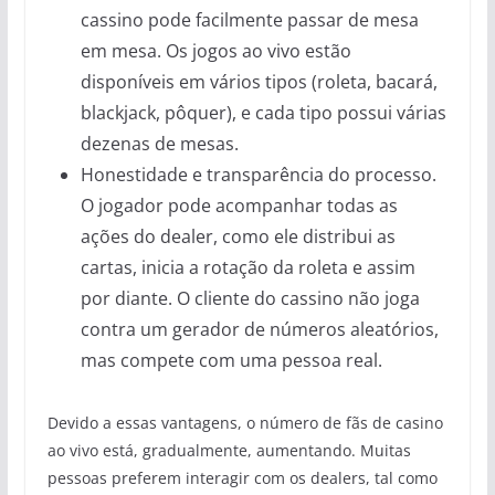
cassino pode facilmente passar de mesa
em mesa. Os jogos ao vivo estão
disponíveis em vários tipos (roleta, bacará,
blackjack, pôquer), e cada tipo possui várias
dezenas de mesas.
Honestidade e transparência do processo.
O jogador pode acompanhar todas as
ações do dealer, como ele distribui as
cartas, inicia a rotação da roleta e assim
por diante. O cliente do cassino não joga
contra um gerador de números aleatórios,
mas compete com uma pessoa real.
Devido a essas vantagens, o número de fãs de casino
ao vivo está, gradualmente, aumentando. Muitas
pessoas preferem interagir com os dealers, tal como