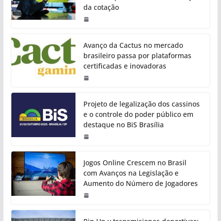
da cotação
Avanço da Cactus no mercado
brasileiro passa por plataformas
certificadas e inovadoras
Projeto de legalização dos cassinos
e o controle do poder público em
destaque no BiS Brasília
Jogos Online Crescem no Brasil
com Avanços na Legislação e
Aumento do Número de Jogadores