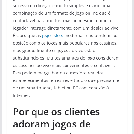
sucesso da direção é muito simples e claro: uma
combinação de um formato de jogo online que é
confortável para muitos, mas ao mesmo tempo o
jogador interage diretamente com um dealer ao vivo.
É claro que as
jogos slots
modernas não perdem sua
posição como os jogos mais populares nos cassinos,
mas gradualmente os jogos ao vivo estão
substituindo-os. Muitos amantes do jogo consideram
os cassinos ao vivo mais convenientes e confiáveis.
Eles podem mergulhar na atmosfera real dos
estabelecimentos terrestres e tudo o que precisam é
de um smartphone, tablet ou PC com conexão à
Internet.
Por que os clientes
adoram jogos de