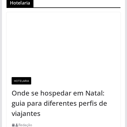
Hotelaria
HOTELARIA
Onde se hospedar em Natal:
guia para diferentes perfis de
viajantes
Redação