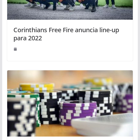
Corinthians Free Fire anuncia line-up
para 2022