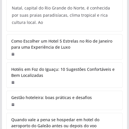
Natal, capital do Rio Grande do Norte, é conhecida
por suas praias paradisíacas, clima tropical e rica
cultura local. Ao
Como Escolher um Hotel 5 Estrelas no Rio de Janeiro
para uma Experiência de Luxo
Hotéis em Foz do Iguaçu: 10 Sugestões Confortáveis e
Bem Localizadas
Gestão hoteleira: boas práticas e desafios
Quando vale a pena se hospedar em hotel do
aeroporto do Galeão antes ou depois do voo