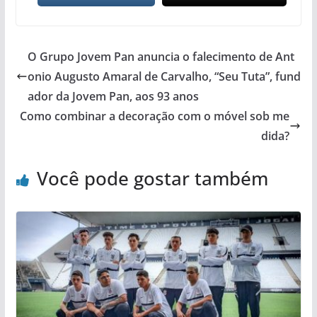
O Grupo Jovem Pan anuncia o falecimento de Ant
onio Augusto Amaral de Carvalho, “Seu Tuta”, fund
ador da Jovem Pan, aos 93 anos
Como combinar a decoração com o móvel sob me
dida?
Você pode gostar também