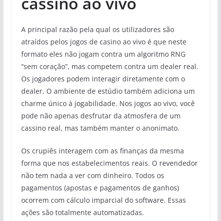
cassino ao vivo
A principal razão pela qual os utilizadores são
atraídos pelos jogos de casino ao vivo é que neste
formato eles não jogam contra um algoritmo RNG
“sem coração”, mas competem contra um dealer real.
Os jogadores podem interagir diretamente com o
dealer. O ambiente de estúdio também adiciona um
charme único à jogabilidade. Nos jogos ao vivo, você
pode não apenas desfrutar da atmosfera de um
cassino real, mas também manter o anonimato.
Os crupiês interagem com as finanças da mesma
forma que nos estabelecimentos reais. O revendedor
não tem nada a ver com dinheiro. Todos os
pagamentos (apostas e pagamentos de ganhos)
ocorrem com cálculo imparcial do software. Essas
ações são totalmente automatizadas.