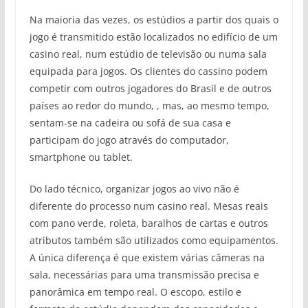
Na maioria das vezes, os estúdios a partir dos quais o
jogo é transmitido estão localizados no edifício de um
casino real, num estúdio de televisão ou numa sala
equipada para jogos. Os clientes do cassino podem
competir com outros jogadores do Brasil e de outros
países ao redor do mundo, , mas, ao mesmo tempo,
sentam-se na cadeira ou sofá de sua casa e
participam do jogo através do computador,
smartphone ou tablet.
Do lado técnico, organizar jogos ao vivo não é
diferente do processo num casino real. Mesas reais
com pano verde, roleta, baralhos de cartas e outros
atributos também são utilizados como equipamentos.
A única diferença é que existem várias câmeras na
sala, necessárias para uma transmissão precisa e
panorâmica em tempo real. O escopo, estilo e