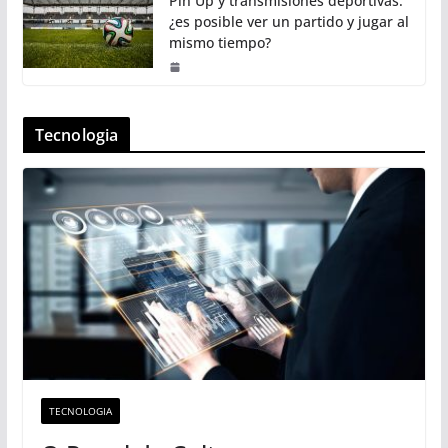
Pin Up y transmisiones deportivas:
¿es posible ver un partido y jugar al
mismo tiempo?
Tecnologia
TECNOLOGIA