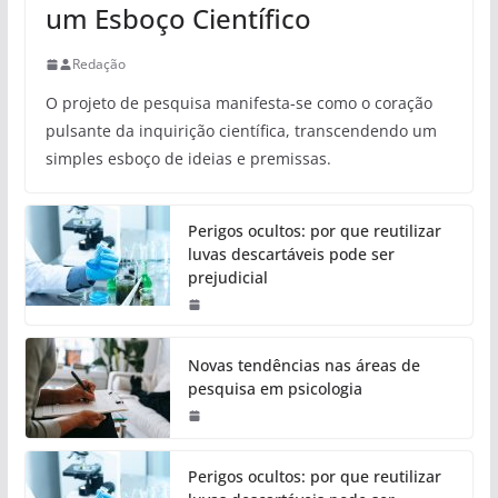
um Esboço Científico
Redação
O projeto de pesquisa manifesta-se como o coração
pulsante da inquirição científica, transcendendo um
simples esboço de ideias e premissas.
Perigos ocultos: por que reutilizar
luvas descartáveis pode ser
prejudicial
Novas tendências nas áreas de
pesquisa em psicologia
Perigos ocultos: por que reutilizar