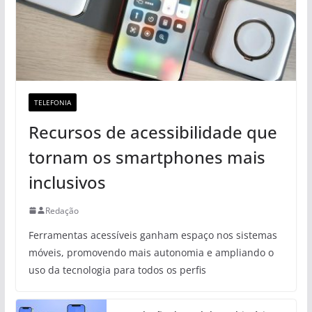
TELEFONIA
Recursos de acessibilidade que
tornam os smartphones mais
inclusivos
Redação
Ferramentas acessíveis ganham espaço nos sistemas
móveis, promovendo mais autonomia e ampliando o
uso da tecnologia para todos os perfis