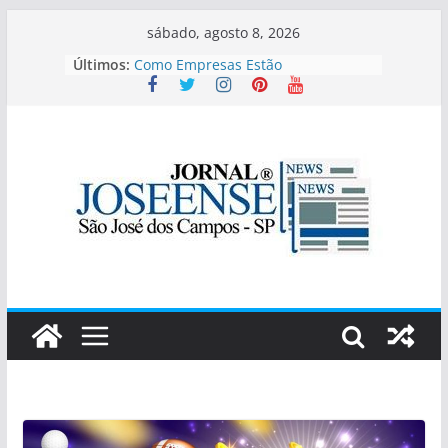
Pular
sábado, agosto 8, 2026
A Feimalhas está de volta!
para
Últimos:
Como Empresas Estão
o
Estruturando Processos Orientados
conteúdo
Por Dados
ZENON TOUR TÁXI E VAN
impulsiona o turismo em Porto
Seguro com serviços de transfer,
passeios e traslados de alto padrão
Educa Mais Brasil bolsas –
lançadas vagas para o segundo
semestre!
São José dos Campos será a capital
do vinho(experiências únicas e
rótulos exclusivos)