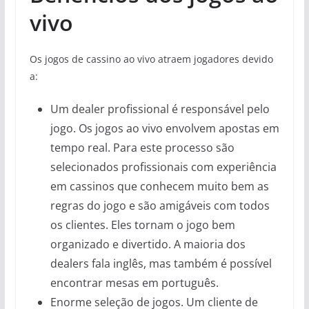
vivo
Os jogos de cassino ao vivo atraem jogadores devido
a:
Um dealer profissional é responsável pelo
jogo. Os jogos ao vivo envolvem apostas em
tempo real. Para este processo são
selecionados profissionais com experiência
em cassinos que conhecem muito bem as
regras do jogo e são amigáveis ​​com todos
os clientes. Eles tornam o jogo bem
organizado e divertido. A maioria dos
dealers fala inglês, mas também é possível
encontrar mesas em português.
Enorme seleção de jogos. Um cliente de