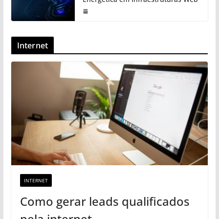
Internet
INTERNET
Como gerar leads qualificados
pela internet