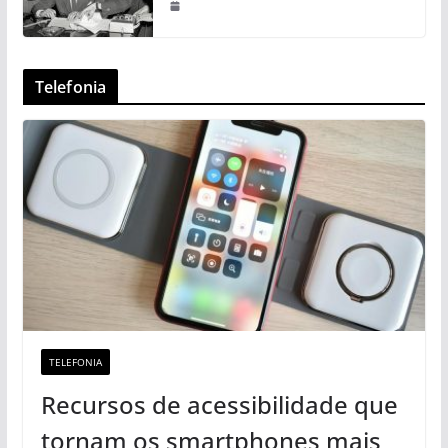
Telefonia
TELEFONIA
Recursos de acessibilidade que
tornam os smartphones mais