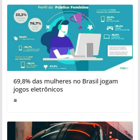
69,8% das mulheres no Brasil jogam
jogos eletrônicos