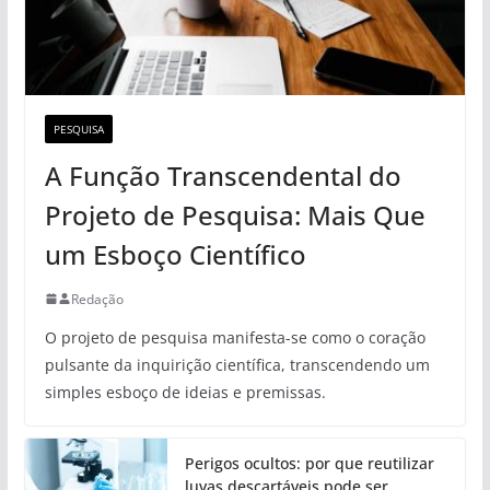
PESQUISA
A Função Transcendental do
Projeto de Pesquisa: Mais Que
um Esboço Científico
Redação
O projeto de pesquisa manifesta-se como o coração
pulsante da inquirição científica, transcendendo um
simples esboço de ideias e premissas.
Perigos ocultos: por que reutilizar
luvas descartáveis pode ser