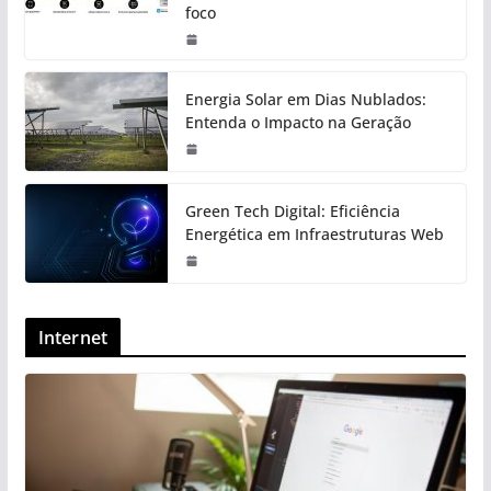
foco
Energia Solar em Dias Nublados:
Entenda o Impacto na Geração
Green Tech Digital: Eficiência
Energética em Infraestruturas Web
Internet