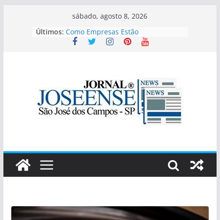
Pular
sábado, agosto 8, 2026
para
A Feimalhas está de volta!
Últimos:
Como Empresas Estão
o
Estruturando Processos Orientados
conteúdo
Por Dados
ZENON TOUR TÁXI E VAN
impulsiona o turismo em Porto
Seguro com serviços de transfer,
passeios e traslados de alto padrão
Educa Mais Brasil bolsas –
lançadas vagas para o segundo
semestre!
São José dos Campos será a capital
do vinho(experiências únicas e
rótulos exclusivos)