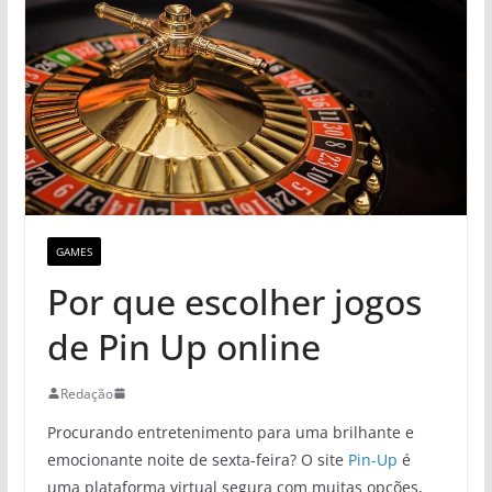
GAMES
Por que escolher jogos
de Pin Up online
Redação
Procurando entretenimento para uma brilhante e
emocionante noite de sexta-feira? O site
Pin-Up
é
uma plataforma virtual segura com muitas opções,