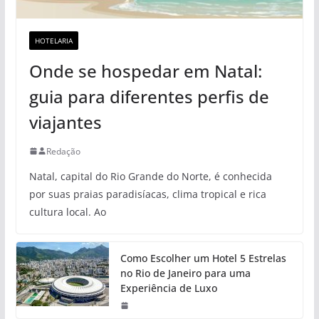
HOTELARIA
Onde se hospedar em Natal:
guia para diferentes perfis de
viajantes
Redação
Natal, capital do Rio Grande do Norte, é conhecida
por suas praias paradisíacas, clima tropical e rica
cultura local. Ao
Como Escolher um Hotel 5 Estrelas
no Rio de Janeiro para uma
Experiência de Luxo