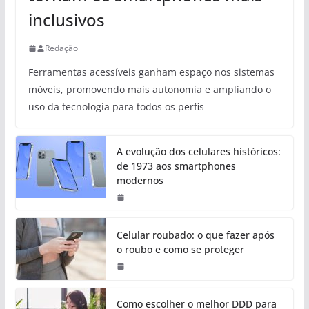
inclusivos
Redação
Ferramentas acessíveis ganham espaço nos sistemas
móveis, promovendo mais autonomia e ampliando o
uso da tecnologia para todos os perfis
A evolução dos celulares históricos:
de 1973 aos smartphones
modernos
Celular roubado: o que fazer após
o roubo e como se proteger
Como escolher o melhor DDD para