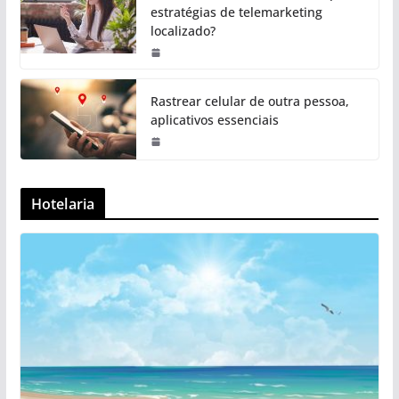
estratégias de telemarketing
localizado?
Rastrear celular de outra pessoa,
aplicativos essenciais
Hotelaria