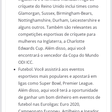
críquete do Reino Unido inclui times como
Glamorgan, Sussex, Birmingham-Bears,
Nottinghamshire, Durham, Leicestershire e
alguns outros. Também são relevantes as
competições esportivas de críquete para
mulheres na Inglaterra, a Charlotte
Edwards Cup. Além disso, aqui você
encontrará o vencedor da Copa do Mundo
ODI ICC.
Futebol. Você assistirá aos eventos
esportivos mais populares e apostará em
ligas como Super Bowl, Premier League.
Além disso, aqui você terá a oportunidade
de ganhar um bom dinheiro em eventos de
futebol nas Euroligas: Euro 2020,
Campeonato Europeu, Artilheiro e Jogador