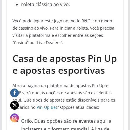
roleta clássica ao vivo.
Você pode jogar este jogo no modo RNG e no modo
de cassino ao vivo. Para iniciar a roleta, você precisa
visitar a plataforma e escolher entre as seções
“Casino” ou “Live Dealers”.
Casa de apostas Pin Up
e apostas esportivas
Abra a página da plataforma de apostas Pin Up e
você verá que as opções de apostas são excelentes
aqui. Que tipos de apostas estão disponíveis para os
usuários no
Pin-Up Bet
? Opções atualizadas:
Grilo. Duas opções são relevantes aqui: a
Inglaterra e o formato mundial. A liga de