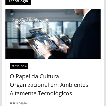
Tecnologia
TECNOLOGIA
O Papel da Cultura
Organizacional em Ambientes
Altamente Tecnológicos
Redação