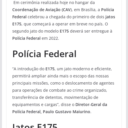
Em cerimônia realizada hoje no hangar da
Coordenação de Aviação (CAV
), em Brasília, a
Polícia
Federal
celebrou a chegada do primeiro de dois
jatos
E175
, que começará a operar em breve no país. O
segundo jato do modelo
E175
deverá ser entregue à
Polícia Federal
em 2022.
Polícia Federal
“A introdução do
E175
, um jato moderno e eficiente,
permitirá ampliar ainda mais o escopo das nossas
principais missões, como o deslocamento de agentes
para operações de combate ao crime organizado,
transferência de detentos, movimentação de
equipamentos e cargas”, disse o
Diretor-Geral da
Polícia Federal, Paulo Gustavo Maiurino
.
Jatos E175