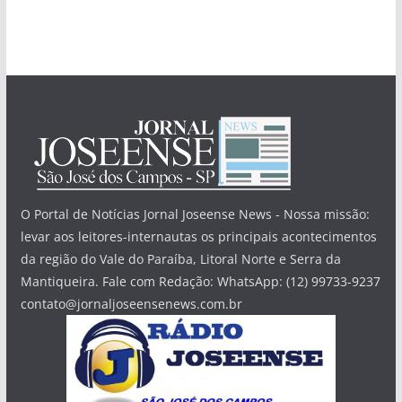
O Portal de Notícias Jornal Joseense News - Nossa missão:
levar aos leitores-internautas os principais acontecimentos
da região do Vale do Paraíba, Litoral Norte e Serra da
Mantiqueira. Fale com Redação: WhatsApp: (12) 99733-9237
contato@jornaljoseensenews.com.br