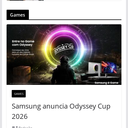
Games
GAMES
Samsung anuncia Odyssey Cup
2026
Redação