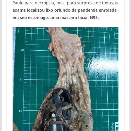
Paulo para necropsia, mas, para surpresa de todos,
o
exame localizou lixo oriundo da pandemia enrolada
em seu estômago
,
uma máscara facial N95.