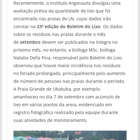
Recentemente, o Instituto Argonauta divulgou uma
avaliação prévia da quantidade de lixo que foi
encontrada nas praias do LN, cujos dados irão
constar na
23ª edição do Boletim do Lixo
. Os dados
sobre os resíduos nas praias durante o mês
de
setembro
devem ser publicados na íntegra no
próximo mês, no entanto, a bióloga MSc. bióloga
Natalia Della Fina, responsável pelo Boletim do Lixo,
observou que houve maior incidência nos resíduos
no feriado prolongado, principalmente pelo aumento
de número de pessoas nas praias durante o período.
A Praia Grande de Ubatuba, por exemplo,
amanheceu no dia 7 de setembro com acúmulo de
lixo em vários pontos da areia, evidenciado em
registro fotográfico realizado pela equipe durante
suas atividades de monitoramento.