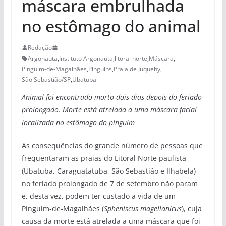
máscara embrulhada
no estômago do animal
Redação
Argonauta
,
Instituto Argonauta
,
litoral norte
,
Máscara
,
Pinguim-de-Magalhães
,
Pinguins
,
Praia de Juquehy
,
São Sebastião/SP
,
Ubatuba
Animal foi encontrado morto dois dias depois do feriado
prolongado. Morte está atrelada a uma máscara facial
localizada no estômago do pinguim
As consequências do grande número de pessoas que
frequentaram as praias do Litoral Norte paulista
(Ubatuba, Caraguatatuba, São Sebastião e Ilhabela)
no feriado prolongado de 7 de setembro não param
e, desta vez, podem ter custado a vida de um
Pinguim-de-Magalhães (
Spheniscus magellanicus
), cuja
causa da morte está atrelada a uma máscara que foi