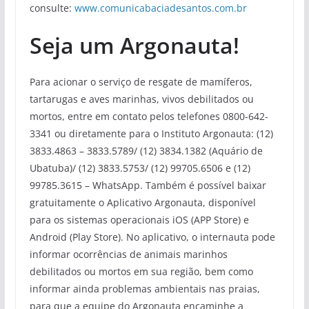
consulte:
www.comunicabaciadesantos.com.br
Seja um Argonauta!
Para acionar o serviço de resgate de mamíferos,
tartarugas e aves marinhas, vivos debilitados ou
mortos, entre em contato pelos telefones 0800-642-
3341 ou diretamente para o Instituto Argonauta: (12)
3833.4863 – 3833.5789/ (12) 3834.1382 (Aquário de
Ubatuba)/ (12) 3833.5753/ (12) 99705.6506 e (12)
99785.3615 – WhatsApp. Também é possível baixar
gratuitamente o Aplicativo Argonauta, disponível
para os sistemas operacionais iOS (APP Store) e
Android (Play Store). No aplicativo, o internauta pode
informar ocorrências de animais marinhos
debilitados ou mortos em sua região, bem como
informar ainda problemas ambientais nas praias,
para que a equipe do Argonauta encaminhe a