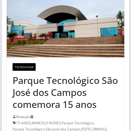
TECNOLOGIA
Parque Tecnológico São
José dos Campos
comemora 15 anos
Redação
15 ANOS
,
MARCELO NUNES
,
Parque Tecnológico
,
Parque Tecnológico São José dos Campos
,
PQTEC
,
RMVALE
,