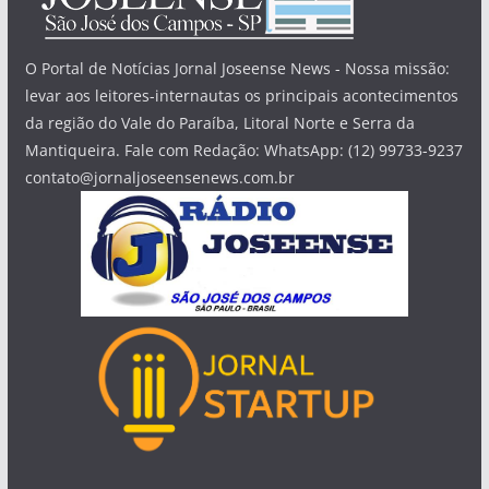
O Portal de Notícias Jornal Joseense News - Nossa missão:
levar aos leitores-internautas os principais acontecimentos
da região do Vale do Paraíba, Litoral Norte e Serra da
Mantiqueira. Fale com Redação: WhatsApp: (12) 99733-9237
contato@jornaljoseensenews.com.br