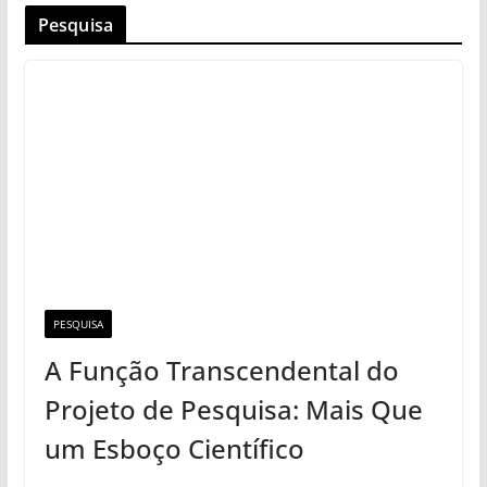
Pesquisa
PESQUISA
A Função Transcendental do
Projeto de Pesquisa: Mais Que
um Esboço Científico