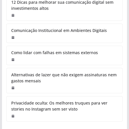
12 Dicas para melhorar sua comunicação digital sem
investimentos altos
Comunicação Institucional em Ambientes Digitais
Como lidar com falhas em sistemas externos
Alternativas de lazer que não exigem assinaturas nem
gastos mensais
Privacidade oculta: Os melhores truques para ver
stories no Instagram sem ser visto