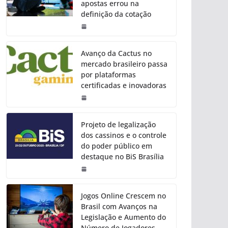
apostas errou na
definição da cotação
Avanço da Cactus no
mercado brasileiro passa
por plataformas
certificadas e inovadoras
Projeto de legalização
dos cassinos e o controle
do poder público em
destaque no BiS Brasília
Jogos Online Crescem no
Brasil com Avanços na
Legislação e Aumento do
Número de Jogadores