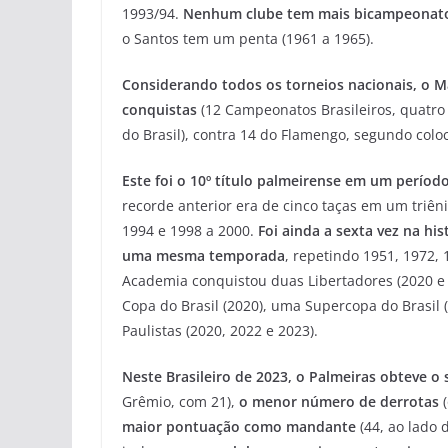
1993/94.
Nenhum clube tem mais bicampeonato
o Santos tem um penta (1961 a 1965).
Considerando todos os torneios nacionais, o M
conquistas
(12 Campeonatos Brasileiros, quatr
do Brasil), contra 14 do Flamengo, segundo colo
Este foi o 10º título palmeirense em um período
recorde anterior era de cinco taças em um triên
1994 e 1998 a 2000.
Foi ainda a sexta vez na hi
uma mesma temporada
, repetindo 1951, 1972, 
Academia conquistou duas Libertadores (2020 e 
Copa do Brasil (2020), uma Supercopa do Brasil
Paulistas (2020, 2022 e 2023).
Neste Brasileiro de 2023, o Palmeiras obteve o
Grêmio, com 21),
o menor número de derrotas
maior pontuação como mandante
(44, ao lado