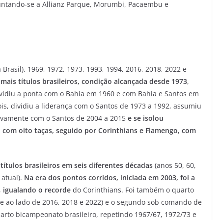
 juntando-se a Allianz Parque, Morumbi, Pacaembu e
Brasil), 1969, 1972, 1973, 1993, 1994, 2016, 2018, 2022 e
mais títulos brasileiros, condição alcançada desde 1973
,
idiu a ponta com o Bahia em 1960 e com Bahia e Santos em
is, dividiu a liderança com o Santos de 1973 a 1992, assumiu
novamente com o Santos de 2004 a 2015
e se isolou
 com oito taças, seguido por Corinthians e Flamengo, com
títulos brasileiros em seis diferentes décadas
(anos 50, 60,
 atual).
Na era dos pontos corridos, iniciada em 2003, foi a
,
igualando o recorde
do Corinthians. Foi também o quarto
nte ao lado de 2016, 2018 e 2022) e o segundo sob comando de
uarto bicampeonato brasileiro, repetindo 1967/67, 1972/73 e