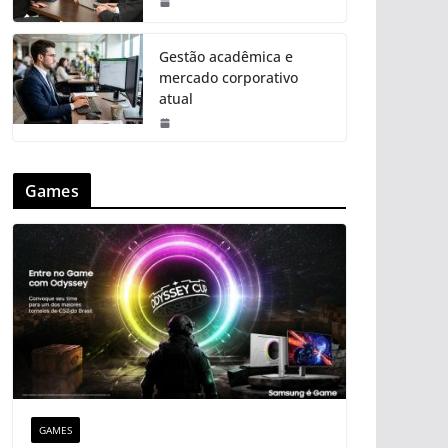
Gestão acadêmica e
mercado corporativo
atual
Games
GAMES