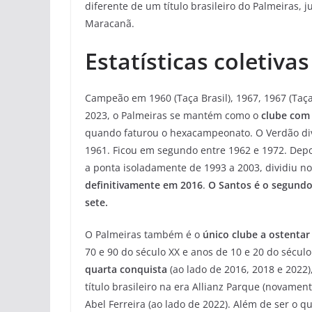
diferente de um título brasileiro do Palmeiras,
Maracanã.
Estatísticas coletivas
Campeão em 1960 (Taça Brasil), 1967, 1967 (Taça 
2023, o Palmeiras se mantém como o
clube com 
quando faturou o hexacampeonato. O Verdão div
1961. Ficou em segundo entre 1962 e 1972. Depo
a ponta isoladamente de 1993 a 2003, dividiu 
definitivamente em 2016
.
O Santos é o segundo
sete.
O Palmeiras também é o
único clube a ostentar 
70 e 90 do século XX e anos de 10 e 20 do século
quarta conquista
(ao lado de 2016, 2018 e 2022)
título brasileiro na era Allianz Parque (novame
Abel Ferreira (ao lado de 2022). Além de ser o q