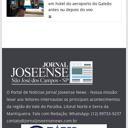
em hotel do aeroporto do Galeão
antes ou depois do voo
O Portal de Notícias Jornal Joseense News - Nossa missão:
levar aos leitores-internautas os principais acontecimentos
da região do Vale do Paraíba, Litoral Norte e Serra da
Mantiqueira. Fale com Redação: WhatsApp: (12) 99733-9237
contato@jornaljoseensenews.com.br