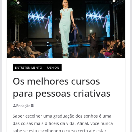
ENTRETENIMENTO
FASHION
Os melhores cursos
para pessoas criativas
Redação
Saber escolher uma graduação dos sonhos é uma
das coisas mais difíceis da vida. Afinal, você nunca
sabe se está escolhendo o curso certo até estar