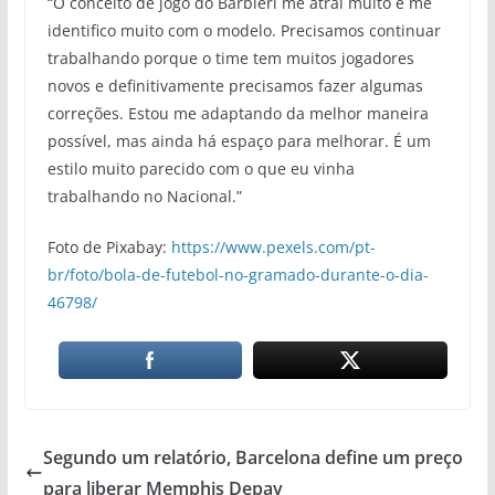
“O conceito de jogo do Barbieri me atrai muito e me
identifico muito com o modelo. Precisamos continuar
trabalhando porque o time tem muitos jogadores
novos e definitivamente precisamos fazer algumas
correções. Estou me adaptando da melhor maneira
possível, mas ainda há espaço para melhorar. É um
estilo muito parecido com o que eu vinha
trabalhando no Nacional.”
Foto de Pixabay:
https://www.pexels.com/pt-
br/foto/bola-de-futebol-no-gramado-durante-o-dia-
46798/
Segundo um relatório, Barcelona define um preço
para liberar Memphis Depay