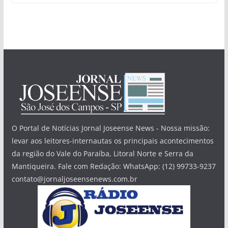
O Portal de Notícias Jornal Joseense News - Nossa missão:
levar aos leitores-internautas os principais acontecimentos
da região do Vale do Paraíba, Litoral Norte e Serra da
Mantiqueira. Fale com Redação: WhatsApp: (12) 99733-9237
contato@jornaljoseensenews.com.br