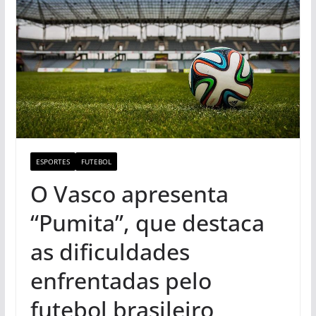
ESPORTES
FUTEBOL
O Vasco apresenta
“Pumita”, que destaca
as dificuldades
enfrentadas pelo
futebol brasileiro