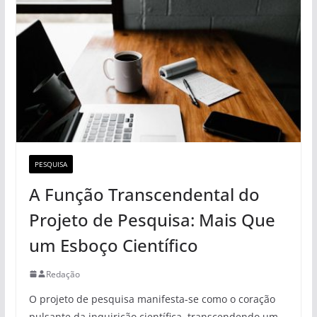
PESQUISA
A Função Transcendental do
Projeto de Pesquisa: Mais Que
um Esboço Científico
Redação
O projeto de pesquisa manifesta-se como o coração
pulsante da inquirição científica, transcendendo um