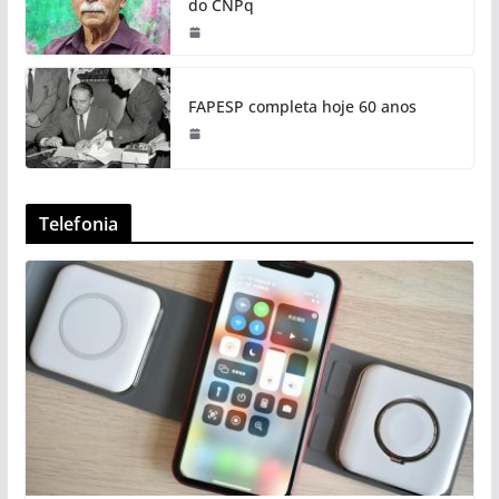
do CNPq
FAPESP completa hoje 60 anos
Telefonia