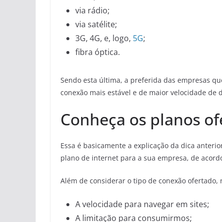
via rádio;
via satélite;
3G, 4G, e, logo,
5G
;
fibra óptica.
Sendo esta última, a preferida das empresas qu
conexão mais estável e de maior velocidade de 
Conheça os planos of
Essa é basicamente a explicação da dica anterio
plano de internet para a sua empresa, de acordo
Além de considerar o tipo de conexão ofertado,
A velocidade para navegar em sites;
A limitação para consumirmos;