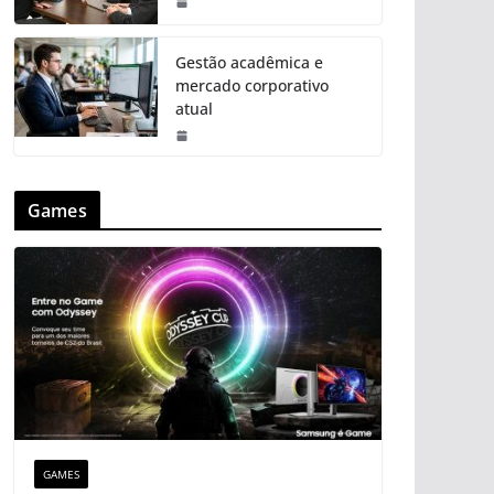
Gestão acadêmica e
mercado corporativo
atual
Games
GAMES