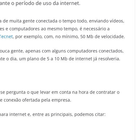
ante o período de uso da internet.
 de muita gente conectada o tempo todo, enviando vídeos,
ares e computadores ao mesmo tempo, é necessário a
Tecnet
, por exemplo, com, no mínimo, 50 Mb de velocidade.
pouca gente, apenas com alguns computadores conectados,
 o dia, um plano de 5 a 10 Mb de internet já resolveria.
se pergunta o que levar em conta na hora de contratar o
de conexão ofertada pela empresa.
a internet e, entre as principais, podemos citar: