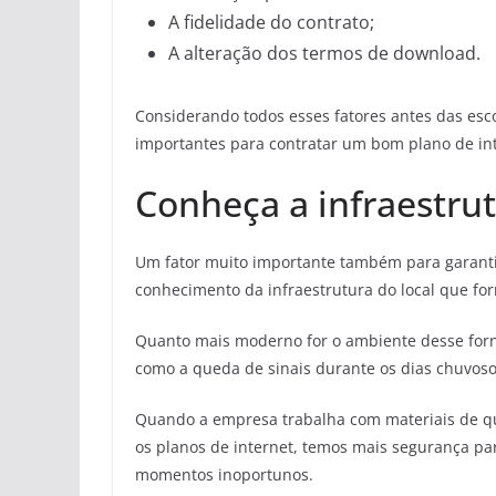
A fidelidade do contrato;
A alteração dos termos de download.
Considerando todos esses fatores antes das esc
importantes para contratar um bom plano de int
Conheça a infraestru
Um fator muito importante também para garantir
conhecimento da infraestrutura do local que for
Quanto mais moderno for o ambiente desse forn
como a queda de sinais durante os dias chuvoso
Quando a empresa trabalha com materiais de q
os planos de internet, temos mais segurança pa
momentos inoportunos.