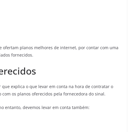
e ofertam planos melhores de internet, por contar com uma
dados fornecidos.
erecidos
r que explica o que levar em conta na hora de contratar o
 com os planos oferecidos pela fornecedora do sinal.
 no entanto, devemos levar em conta também: