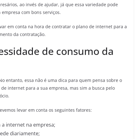
resários, ao invés de ajudar, já que essa variedade pode
a empresa com bons serviços.
var em conta na hora de contratar o plano de internet para a
mento da contratação.
essidade de consumo da
No entanto, essa não é uma dica para quem pensa sobre o
o de internet para a sua empresa, mas sim a busca pelo
ócio.
vemos levar em conta os seguintes fatores:
 a internet na empresa;
ede diariamente;