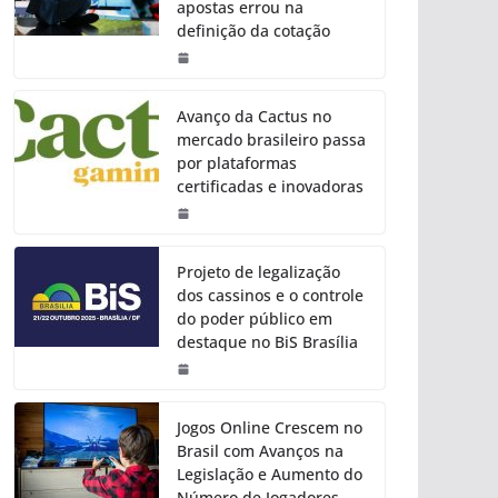
apostas errou na
definição da cotação
Avanço da Cactus no
mercado brasileiro passa
por plataformas
certificadas e inovadoras
Projeto de legalização
dos cassinos e o controle
do poder público em
destaque no BiS Brasília
Jogos Online Crescem no
Brasil com Avanços na
Legislação e Aumento do
Número de Jogadores