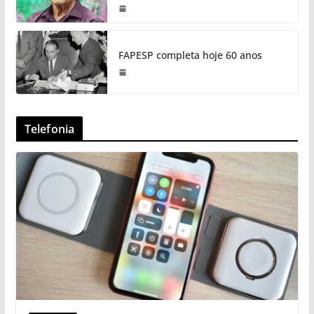
FAPESP completa hoje 60 anos
Telefonia