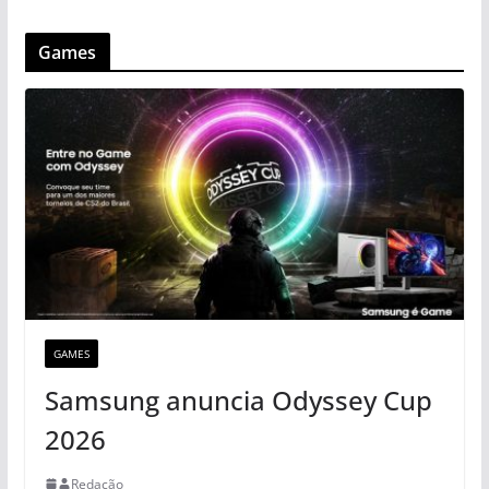
Games
GAMES
Samsung anuncia Odyssey Cup
2026
Redação