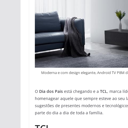
Moderna e com design elegante, Android TV P8M da 
O
Dia dos Pais
está chegando e a
TCL
, marca lí
homenagear aquele que sempre esteve ao seu lad
sugestões de presentes modernos e tecnológico
parte do dia a dia de toda a família.