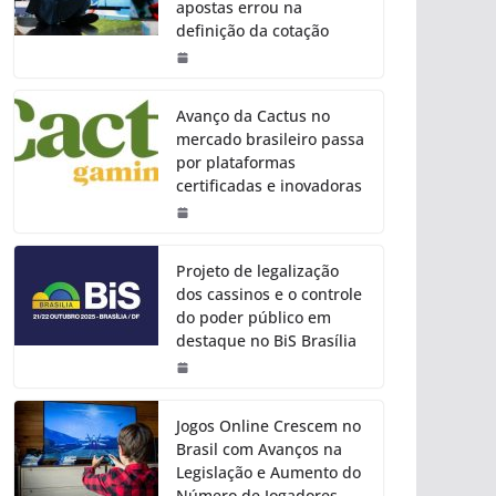
apostas errou na
definição da cotação
Avanço da Cactus no
mercado brasileiro passa
por plataformas
certificadas e inovadoras
Projeto de legalização
dos cassinos e o controle
do poder público em
destaque no BiS Brasília
Jogos Online Crescem no
Brasil com Avanços na
Legislação e Aumento do
Número de Jogadores