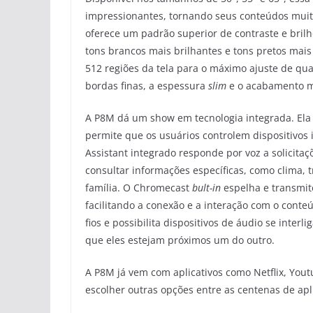
impressionantes, tornando seus conteúdos muito
oferece um padrão superior de contraste e bril
tons brancos mais brilhantes e tons pretos mai
512 regiões da tela para o máximo ajuste de qua
bordas finas, a espessura
slim
e o acabamento m
A P8M dá um show em tecnologia integrada. Ela p
permite que os usuários controlem dispositivos 
Assistant integrado responde por voz a solicitaç
consultar informações específicas, como clima, t
família. O Chromecast
bult-in
espelha e transmit
facilitando a conexão e a interação com o conteú
fios e possibilita dispositivos de áudio se int
que eles estejam próximos um do outro.
A P8M já vem com aplicativos como Netflix, Yout
escolher outras opções entre as centenas de apl