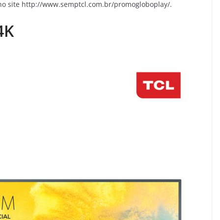
no site http://www.semptcl.com.br/promogloboplay/.
4K