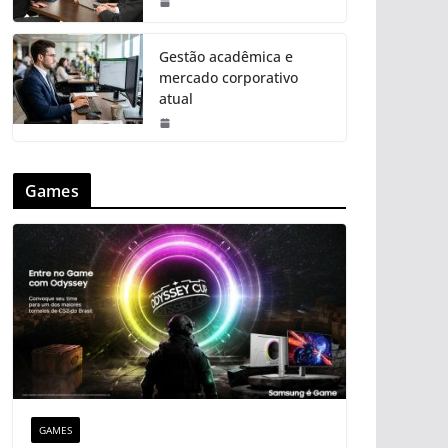
Gestão acadêmica e
mercado corporativo
atual
Games
GAMES