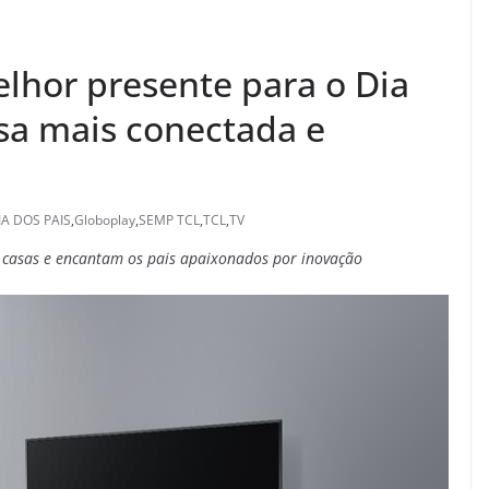
lhor presente para o Dia
asa mais conectada e
IA DOS PAIS
,
Globoplay
,
SEMP TCL
,
TCL
,
TV
casas e encantam os pais apaixonados por inovação