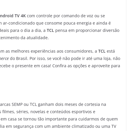
ndroid TV 4K
com controle por comando de voz ou se
um ar-condicionado que consome pouca energia e ainda é
eais para o dia a dia, a
TCL
pensa em proporcionar diversão
tenimento da atualidade.
am as melhores experiências aos consumidores, a
TCL
está
erce
do Brasil. Por isso, se você não pode ir até uma loja, não
recebe o presente em casa! Confira as opções e aproveite para
arcas SEMP ou TCL ganham dois meses de cortesia na
filmes, séries, novelas e conteúdos esportivos e
 em casa se tornou tão importante para cuidarmos de quem
lia em segurança com um ambiente climatizado ou uma TV