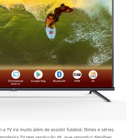
 TV irá muito além de assistir futebol, filmes e séries.
a moderna TV tem resolução 4K, que reproduz detalhes