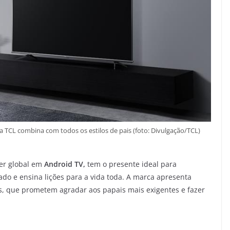
TCL combina com todos os estilos de pais (foto: Divulgação/TCL)
der global em
Android TV,
tem o presente ideal para
o e ensina lições para a vida toda. A marca apresenta
s, que prometem agradar aos papais mais exigentes e fazer