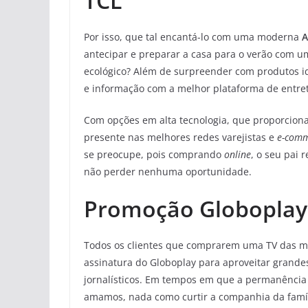
TCL
Por isso, que tal encantá-lo com uma moderna
A
antecipar e preparar a casa para o verão com 
ecológico? Além de surpreender com produtos id
e informação com a melhor plataforma de entre
Com opções em alta tecnologia, que proporcion
presente nas melhores redes varejistas e
e-comm
se preocupe, pois comprando
online
, o seu pai 
não perder nenhuma oportunidade.
Promoção Globoplay
Todos os clientes que comprarem uma TV das m
assinatura do Globoplay para aproveitar grandes 
jornalísticos. Em tempos em que a permanência
amamos, nada como curtir a companhia da famí