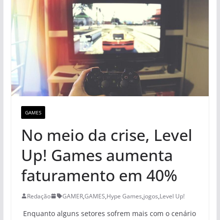
GAMES
No meio da crise, Level
Up! Games aumenta
faturamento em 40%
Redação
GAMER
,
GAMES
,
Hype Games
,
jogos
,
Level Up!
Enquanto alguns setores sofrem mais com o cenário