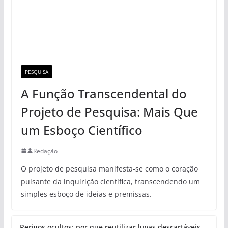
PESQUISA
A Função Transcendental do
Projeto de Pesquisa: Mais Que
um Esboço Científico
Redação
O projeto de pesquisa manifesta-se como o coração
pulsante da inquirição científica, transcendendo um
simples esboço de ideias e premissas.
Perigos ocultos: por que reutilizar luvas descartáveis