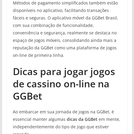
Métodos de pagamento simplificados também estão
disponíveis no aplicativo, facilitando transações
fáceis e seguras. O aplicativo móvel da GGBet Brasil,
com sua combinação de funcionalidade,
conveniência e segurança, realmente se destaca no
espaço de jogos móveis, consolidando ainda mais a
reputação da GGBet como uma plataforma de jogos
on-line de primeira linha.
Dicas para jogar jogos
de cassino on-line na
GGBet
Ao embarcar em sua jornada de jogos na GGBet, é
essencial manter algumas
dicas da GGBet
em mente,
independentemente do tipo de jogo que estiver