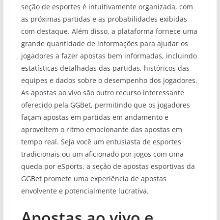
seção de esportes é intuitivamente organizada, com
as próximas partidas e as probabilidades exibidas
com destaque. Além disso, a plataforma fornece uma
grande quantidade de informações para ajudar os
jogadores a fazer apostas bem informadas, incluindo
estatísticas detalhadas das partidas, históricos das
equipes e dados sobre o desempenho dos jogadores.
As apostas ao vivo são outro recurso interessante
oferecido pela GGBet, permitindo que os jogadores
façam apostas em partidas em andamento e
aproveitem o ritmo emocionante das apostas em
tempo real. Seja você um entusiasta de esportes
tradicionais ou um aficionado por jogos com uma
queda por eSports, a seção de apostas esportivas da
GGBet promete uma experiência de apostas
envolvente e potencialmente lucrativa.
Apostas ao vivo e