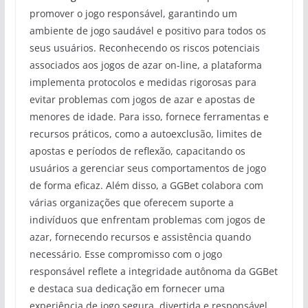
promover o jogo responsável, garantindo um
ambiente de jogo saudável e positivo para todos os
seus usuários. Reconhecendo os riscos potenciais
associados aos jogos de azar on-line, a plataforma
implementa protocolos e medidas rigorosas para
evitar problemas com jogos de azar e apostas de
menores de idade. Para isso, fornece ferramentas e
recursos práticos, como a autoexclusão, limites de
apostas e períodos de reflexão, capacitando os
usuários a gerenciar seus comportamentos de jogo
de forma eficaz. Além disso, a GGBet colabora com
várias organizações que oferecem suporte a
indivíduos que enfrentam problemas com jogos de
azar, fornecendo recursos e assistência quando
necessário. Esse compromisso com o jogo
responsável reflete a integridade autônoma da GGBet
e destaca sua dedicação em fornecer uma
experiência de jogo segura, divertida e responsável