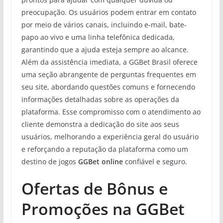
preocupação. Os usuários podem entrar em contato
por meio de vários canais, incluindo e-mail, bate-
papo ao vivo e uma linha telefônica dedicada,
garantindo que a ajuda esteja sempre ao alcance.
Além da assistência imediata, a GGBet Brasil oferece
uma seção abrangente de perguntas frequentes em
seu site, abordando questões comuns e fornecendo
informações detalhadas sobre as operações da
plataforma. Esse compromisso com o atendimento ao
cliente demonstra a dedicação do site aos seus
usuários, melhorando a experiência geral do usuário
e reforçando a reputação da plataforma como um
destino de jogos
GGBet online
confiável e seguro.
Ofertas de Bônus e
Promoções na GGBet