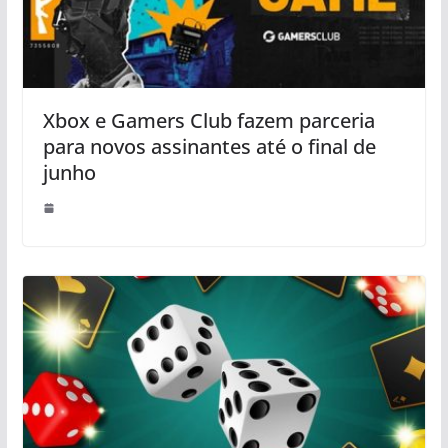
Xbox e Gamers Club fazem parceria
para novos assinantes até o final de
junho