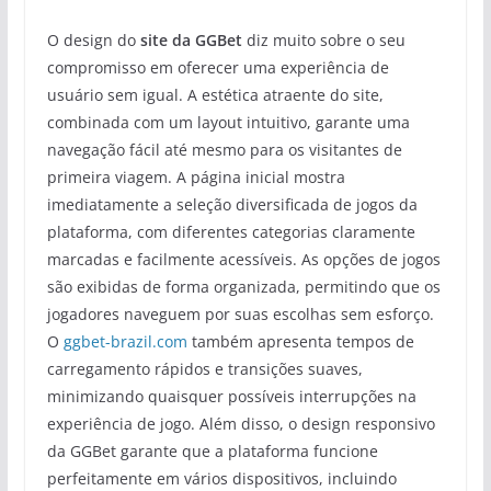
O design do
site da GGBet
diz muito sobre o seu
compromisso em oferecer uma experiência de
usuário sem igual. A estética atraente do site,
combinada com um layout intuitivo, garante uma
navegação fácil até mesmo para os visitantes de
primeira viagem. A página inicial mostra
imediatamente a seleção diversificada de jogos da
plataforma, com diferentes categorias claramente
marcadas e facilmente acessíveis. As opções de jogos
são exibidas de forma organizada, permitindo que os
jogadores naveguem por suas escolhas sem esforço.
O
ggbet-brazil.com
também apresenta tempos de
carregamento rápidos e transições suaves,
minimizando quaisquer possíveis interrupções na
experiência de jogo. Além disso, o design responsivo
da GGBet garante que a plataforma funcione
perfeitamente em vários dispositivos, incluindo