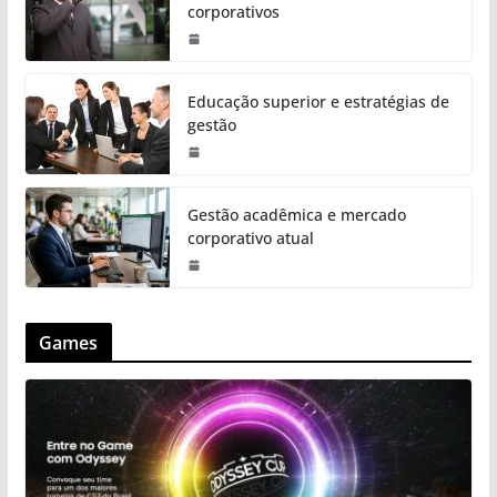
corporativos
Educação superior e estratégias de
gestão
Gestão acadêmica e mercado
corporativo atual
Games