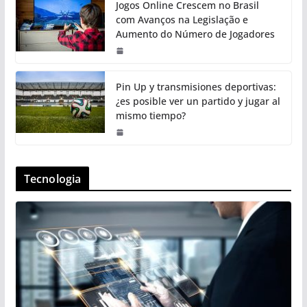
Jogos Online Crescem no Brasil
com Avanços na Legislação e
Aumento do Número de Jogadores
Pin Up y transmisiones deportivas:
¿es posible ver un partido y jugar al
mismo tiempo?
Tecnologia