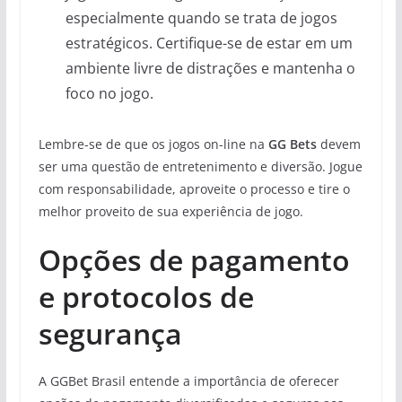
especialmente quando se trata de jogos
estratégicos. Certifique-se de estar em um
ambiente livre de distrações e mantenha o
foco no jogo.
Lembre-se de que os jogos on-line na
GG Bets
devem
ser uma questão de entretenimento e diversão. Jogue
com responsabilidade, aproveite o processo e tire o
melhor proveito de sua experiência de jogo.
Opções de pagamento
e protocolos de
segurança
A GGBet Brasil entende a importância de oferecer