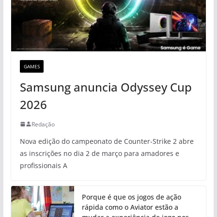
GAMES
Samsung anuncia Odyssey Cup
2026
Redação
Nova edição do campeonato de Counter-Strike 2 abre
as inscrições no dia 2 de março para amadores e
profissionais A
Porque é que os jogos de ação
rápida como o Aviator estão a