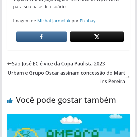
para sua base de usuários.
Imagem de
Michal Jarmoluk
por
Pixabay
São José EC é vice da Copa Paulista 2023
Urbam e Grupo Oscar assinam concessão do Mart
ins Pereira
Você pode gostar também