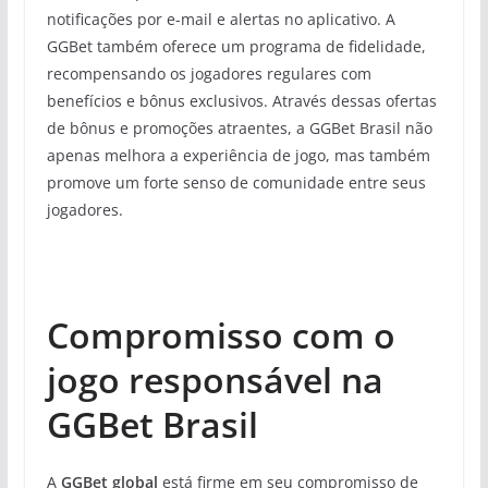
notificações por e-mail e alertas no aplicativo. A
GGBet também oferece um programa de fidelidade,
recompensando os jogadores regulares com
benefícios e bônus exclusivos. Através dessas ofertas
de bônus e promoções atraentes, a GGBet Brasil não
apenas melhora a experiência de jogo, mas também
promove um forte senso de comunidade entre seus
jogadores.
Compromisso com o
jogo responsável na
GGBet Brasil
A
GGBet global
está firme em seu compromisso de